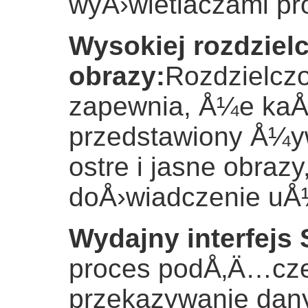
wyÅ›wietlaczami p
Wysokiej rozdziel
obrazy
:
Rozdzielcz
zapewnia, Å¼e kaÅ
przedstawiony Å¼y
ostre i jasne obra
doÅ›wiadczenie uÅ
Wydajny interfejs
proces podÅ‚Ä…cze
przekazywanie dan