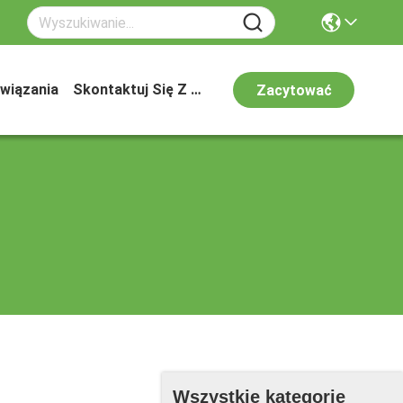
wiązania
Skontaktuj Się Z Nami
Zacytować
Wszystkie kategorie