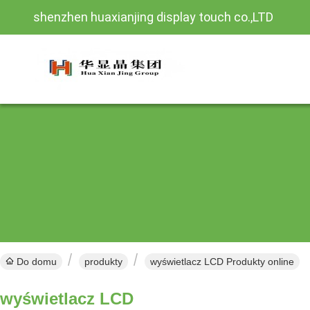
shenzhen huaxianjing display touch co.,LTD
Do domu
produkty
wyświetlacz LCD Produkty online
wyświetlacz LCD