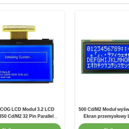
 COG LCD Moduł 3.2 LCD
500 Cd/M2 Moduł wyśw
50 Cd/M2 32 Pin Parallel
Ekran przemysłowy 
Interface
rozdzielczej s