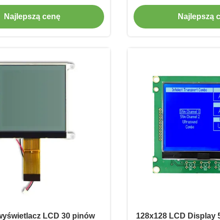
Najlepszą cenę
Najlepszą 
 wyświetlacz LCD 30 pinów
128x128 LCD Display