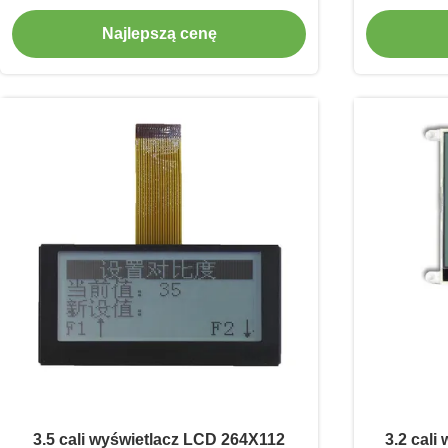
sterownik IC AIP31066
Najlepszą cenę
3.5 cali wyświetlacz LCD 264X112
3.2 cali