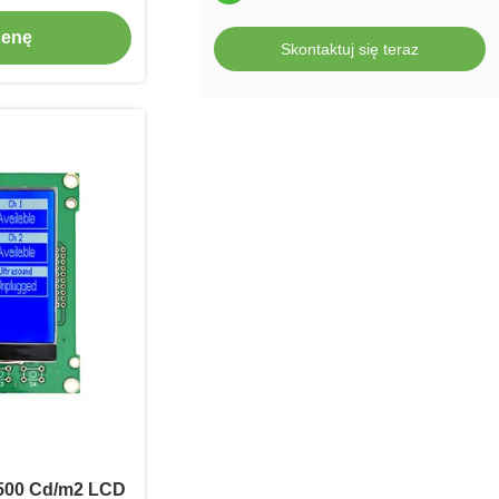
cenę
Skontaktuj się teraz
 500 Cd/m2 LCD