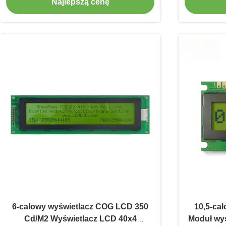
Najlepszą cenę
6-calowy wyświetlacz COG LCD 350
10,5-ca
Cd/M2 Wyświetlacz LCD 40x4
Moduł wyś