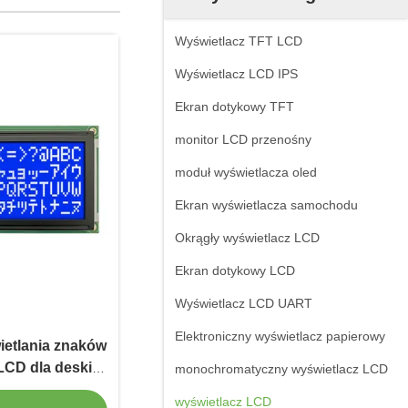
Wyświetlacz TFT LCD
Wyświetlacz LCD IPS
Ekran dotykowy TFT
monitor LCD przenośny
moduł wyświetlacza oled
Ekran wyświetlacza samochodu
Okrągły wyświetlacz LCD
Ekran dotykowy LCD
Wyświetlacz LCD UART
Elektroniczny wyświetlacz papierowy
ietlania znaków
LCD dla deski
monochromatyczny wyświetlacz LCD
amochodu
wyświetlacz LCD