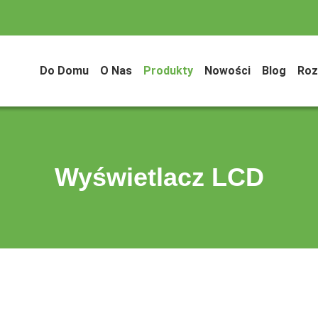
Do Domu
O Nas
Produkty
Nowości
Blog
Roz
Wyświetlacz LCD