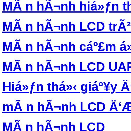
MÃ n hÃ¬nh hiá»ƒn th
MÃ n hÃ¬nh LCD trÃ
MÃ n hÃ¬nh cáº£m á
MÃ n hÃ¬nh LCD UA
Hiá»ƒn thá»‹ giáº¥y Ä‘
mÃ n hÃ¬nh LCD Ä‘Æ
MÃ n hÃ¬nh LCD