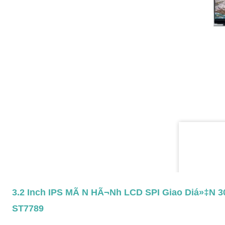
3.2 Inch IPS MÃ N HÃ¬nh LCD SPI Giao Diá»‡n 3
ST7789