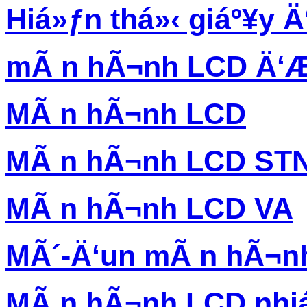
Hiá»ƒn thá»‹ giáº¥y Ä‘
mÃ n hÃ¬nh LCD Ä‘Æ
MÃ n hÃ¬nh LCD
MÃ n hÃ¬nh LCD ST
MÃ n hÃ¬nh LCD VA
MÃ´-Ä‘un mÃ n hÃ¬n
MÃ n hÃ¬nh LCD nhi