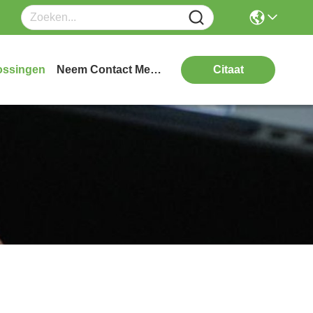
ossingen
Neem Contact Met Ons Op
Citaat