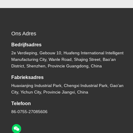
Ons Adres
Bedrijfsadres
2e Verdieping, Gebouw 10, Huafeng International Intelligent
Manufacturing City, Wanle Road, Shajing Street, Bao'an
District, Shenzhen, Provincie Guangdong, China
Fabrieksadres
Huaxianjing Industrial Park, Chengxi Industrial Park, Gao'an
City, Yichun City, Provincie Jiangxi, China
Telefoon
86-0755-27085606