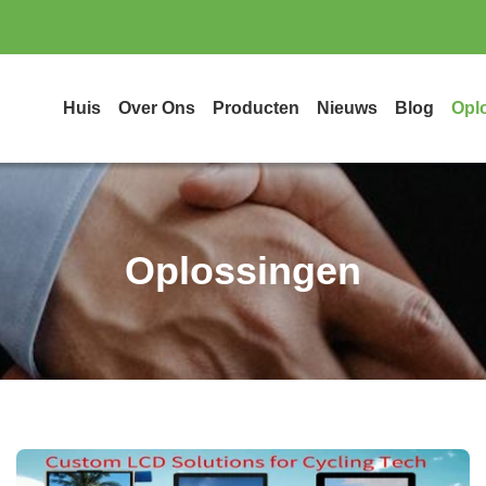
Huis
Over Ons
Producten
Nieuws
Blog
Opl
Oplossingen