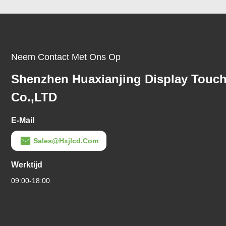
Neem Contact Met Ons Op
Shenzhen Huaxianjing Display Touc
Co.,LTD
E-Mail
Sales@hxjlcd.com
Werktijd
09:00-18:00