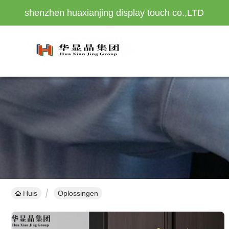
shenzhen huaxianjing display touch co.,LTD
Huis
Oplossingen