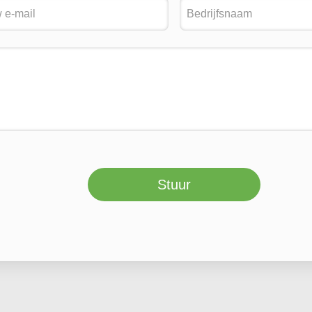
Stuur