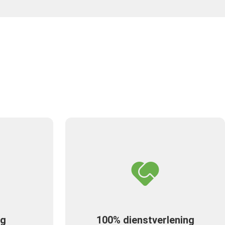
ng
100% dienstverlening