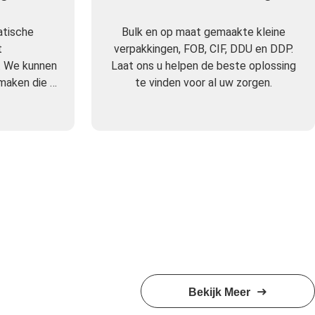
tische
Bulk en op maat gemaakte kleine
t
verpakkingen, FOB, CIF, DDU en DDP.
. We kunnen
Laat ons u helpen de beste oplossing
 maken die u
te vinden voor al uw zorgen.
.
Bekijk Meer