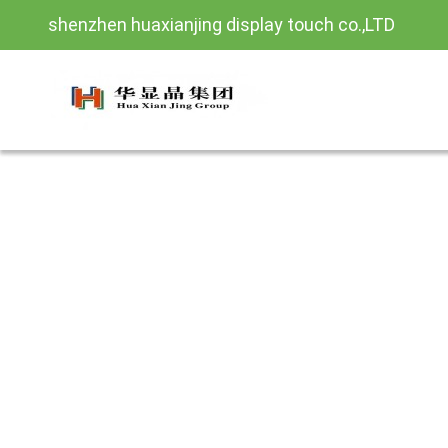
shenzhen huaxianjing display touch co.,LTD