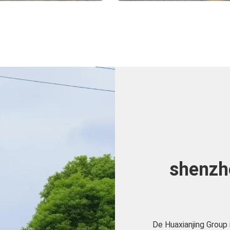
shenzhe
De Huaxianjing Group