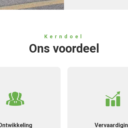
Kerndoel
Ons voordeel
Ontwikkeling
Vervaardigi