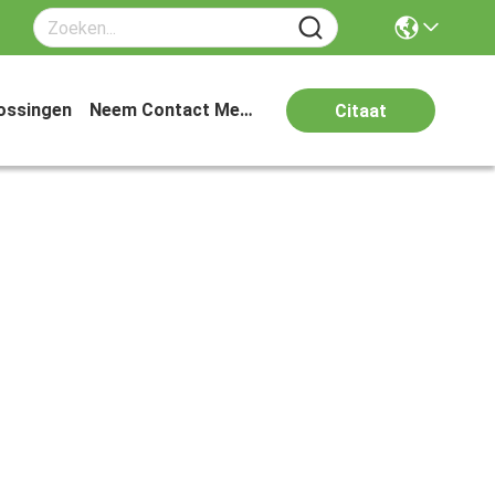
ossingen
Neem Contact Met Ons Op
Citaat