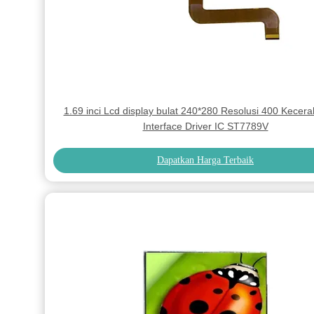
1.69 inci Lcd display bulat 240*280 Resolusi 400 Kecer
Interface Driver IC ST7789V
Dapatkan Harga Terbaik