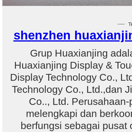
T
shenzhen huaxianjin
Grup Huaxianjing ada
Huaxianjing Display & Tou
Display Technology Co., Lt
Technology Co., Ltd.,dan J
Co.., Ltd. Perusahaan-p
melengkapi dan berkoor
berfungsi sebagai pusat 