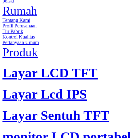
polski
Rumah
Tentang Kami
Profil Perusahaan
Tur Pabrik
Kontrol Kualitas
Pertanyaan Umum
Produk
Layar LCD TFT
Layar Lcd IPS
Layar Sentuh TFT
monitor LCD portabel