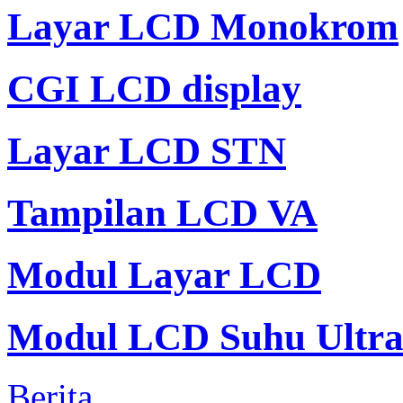
Layar LCD Monokrom
CGI LCD display
Layar LCD STN
Tampilan LCD VA
Modul Layar LCD
Modul LCD Suhu Ultra
Berita