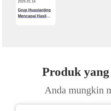
2025.01.16
Grup Huaxianjing
Mencapai Hasil
Berhasil dalam
Inovasi dan
Pengembangan,
Dengan Ekspansi
Pasar yang
Menonjol
Produk yang
Anda mungkin m