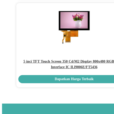
5 inci TFT Touch Screen 350 Cd/M2 Display 800x480 RGB
Interface IC ILI9806E/FT5436
Dapatkan Harga Terbaik