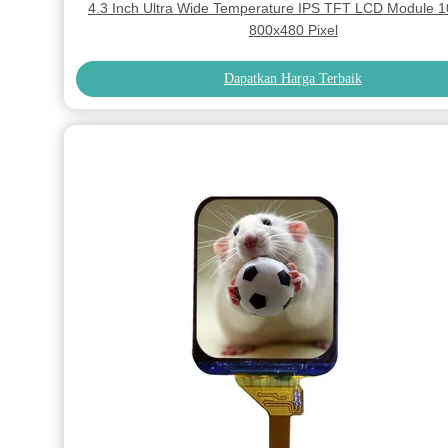
4.3 Inch Ultra Wide Temperature IPS TFT LCD Module 1
800x480 Pixel
Dapatkan Harga Terbaik