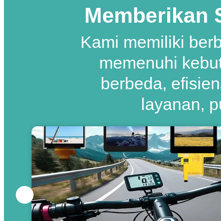
Memberikan S
Kami memiliki berb
memenuhi kebut
berbeda, efisiens
layanan, p