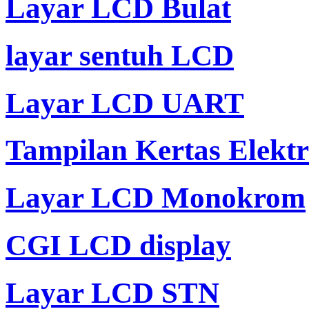
Layar LCD Bulat
layar sentuh LCD
Layar LCD UART
Tampilan Kertas Elekt
Layar LCD Monokrom
CGI LCD display
Layar LCD STN