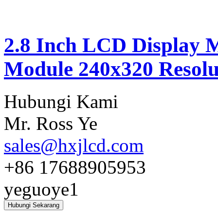
2.8 Inch LCD Display 
Module 240x320 Resolu
Hubungi Kami
Mr. Ross Ye
sales@hxjlcd.com
+86 17688905953
yeguoye1
Hubungi Sekarang