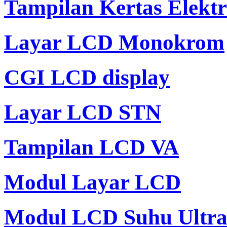
Tampilan Kertas Elekt
Layar LCD Monokrom
CGI LCD display
Layar LCD STN
Tampilan LCD VA
Modul Layar LCD
Modul LCD Suhu Ultra