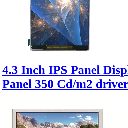
4.3 Inch IPS Panel Di
Panel 350 Cd/m2 driv