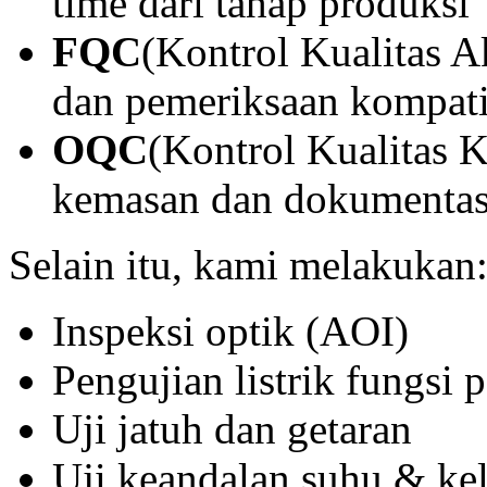
time dari tahap produksi
FQC
(Kontrol Kualitas A
dan pemeriksaan kompatib
OQC
(Kontrol Kualitas K
kemasan dan dokumentas
Selain itu, kami melakukan
Inspeksi optik (AOI)
Pengujian listrik fungsi 
Uji jatuh dan getaran
Uji keandalan suhu & k