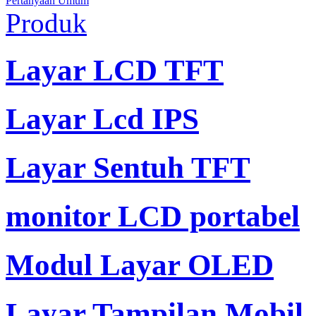
Pertanyaan Umum
Produk
Layar LCD TFT
Layar Lcd IPS
Layar Sentuh TFT
monitor LCD portabel
Modul Layar OLED
Layar Tampilan Mobil