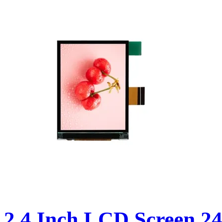
2.4 Inch LCD Screen 24