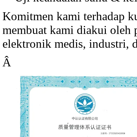
Komitmen kami terhadap kua
membuat kami diakui oleh p
elektronik medis, industri,
Â