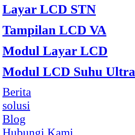
Layar LCD STN
Tampilan LCD VA
Modul Layar LCD
Modul LCD Suhu Ultra
Berita
solusi
Blog
Hubungi Kami