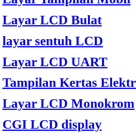
Layar LCD Bulat
layar sentuh LCD
Layar LCD UART
Tampilan Kertas Elekt
Layar LCD Monokrom
CGI LCD display