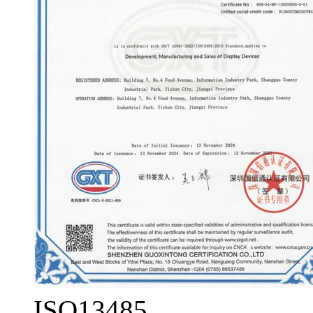
ISO13485