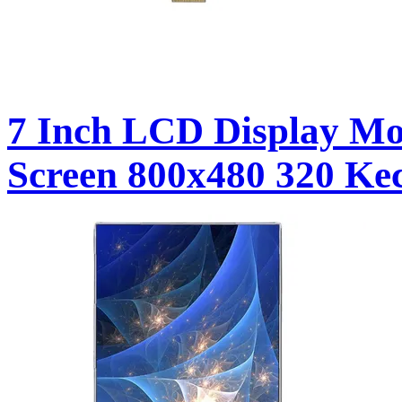
7 Inch LCD Display Mo
Screen 800x480 320 Ke