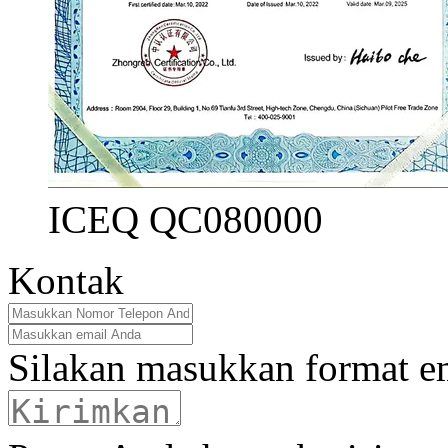
ICEQ QC080000
Kontak
Silakan masukkan format e