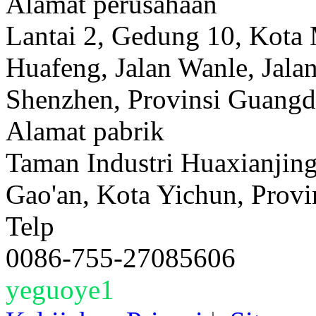
Alamat perusahaan
Lantai 2, Gedung 10, Kota 
Huafeng, Jalan Wanle, Jalan
Shenzhen, Provinsi Guangd
Alamat pabrik
Taman Industri Huaxianjing
Gao'an, Kota Yichun, Provin
Telp
0086-755-27085606
yeguoye1