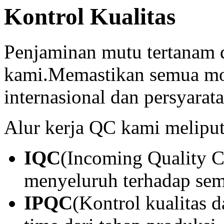
Kontrol Kualitas
Penjaminan mutu tertanam d
kami.Memastikan semua mod
internasional dan persyarat
Alur kerja QC kami meliput
IQC
(Incoming Quality C
menyeluruh terhadap se
IPQC
(Kontrol kualitas 