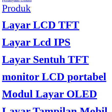
Pertanyaan Umum
Produk
Layar LCD TFT
Layar Lcd IPS
Layar Sentuh TFT
monitor LCD portabel
Modul Layar OLED
Layar Tampilan Mobil