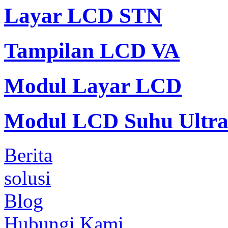
Layar LCD STN
Tampilan LCD VA
Modul Layar LCD
Modul LCD Suhu Ultra
Berita
solusi
Blog
Hubungi Kami