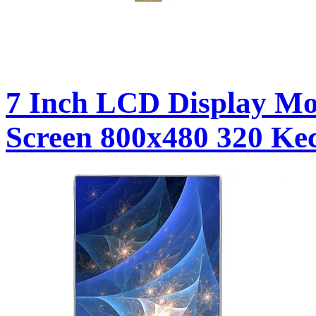
7 Inch LCD Display Mo
Screen 800x480 320 Ke