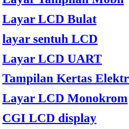
Layar LCD Bulat
layar sentuh LCD
Layar LCD UART
Tampilan Kertas Elekt
Layar LCD Monokrom
CGI LCD display