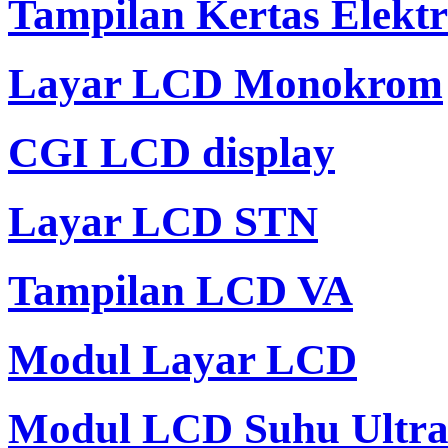
Tampilan Kertas Elekt
Layar LCD Monokrom
CGI LCD display
Layar LCD STN
Tampilan LCD VA
Modul Layar LCD
Modul LCD Suhu Ultra