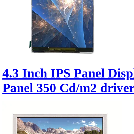
4.3 Inch IPS Panel Di
Panel 350 Cd/m2 driv