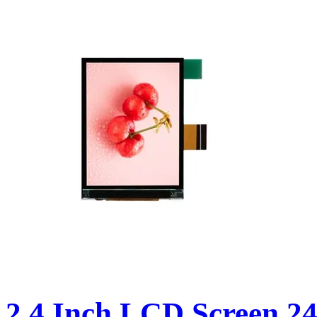
2.4 Inch LCD Screen 24