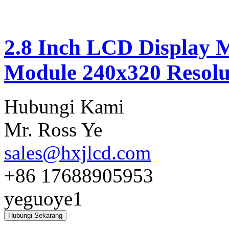
2.8 Inch LCD Display 
Module 240x320 Resolu
Hubungi Kami
Mr. Ross Ye
sales@hxjlcd.com
+86 17688905953
yeguoye1
Hubungi Sekarang