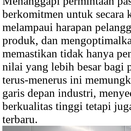
Menanggapi permintaan pas
berkomitmen untuk secara 
melampaui harapan pelangg
produk, dan mengoptimalka
memastikan tidak hanya peni
nilai yang lebih besar bagi
terus-menerus ini memungki
garis depan industri, meny
berkualitas tinggi tetapi ju
terbaru.