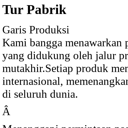
Tur Pabrik
Garis Produksi
Kami bangga menawarkan pr
yang didukung oleh jalur p
mutakhir.Setiap produk mema
internasional, memenangkan 
di seluruh dunia.
Â