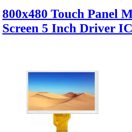
800x480 Touch Panel 
Screen 5 Inch Driver 