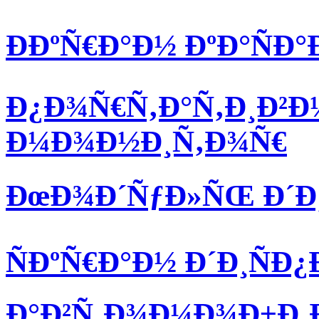
Ð­ÐºÑ€Ð°Ð½ ÐºÐ°ÑÐ°
Ð¿Ð¾Ñ€Ñ‚Ð°Ñ‚Ð¸Ð²Ð½
Ð¼Ð¾Ð½Ð¸Ñ‚Ð¾Ñ€
ÐœÐ¾Ð´ÑƒÐ»ÑŒ Ð´Ð¸
ÑÐºÑ€Ð°Ð½ Ð´Ð¸ÑÐ¿
Ð°Ð²Ñ‚Ð¾Ð¼Ð¾Ð±Ð¸Ð