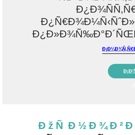
Ð¿Ð¾ÑÑ‚Ñ
Ð¿Ñ€Ð¾Ð¼Ñ‹ÑˆÐ»
Ð¿Ð»Ð¾Ñ‰Ð°Ð´ÑŒÑŽ 
Ð¡Ð¼Ð¾Ñ‚Ñ€
Ð¡Ð²
ÐžÑÐ½Ð¾Ð²Ð