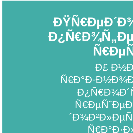
ÐŸÑ€ÐµÐ´Ð¾
Ð¿Ñ€Ð¾Ñ„Ðµ
Ñ€ÐµÑ
Ð£ Ð½Ð
Ñ€Ð°Ð·Ð½Ð¾Ð
Ð¿Ñ€Ð¾Ð´Ñ
Ñ€ÐµÑˆÐµÐ½
´Ð¾Ð²Ð»ÐµÑ
Ñ€Ð°Ð·Ð