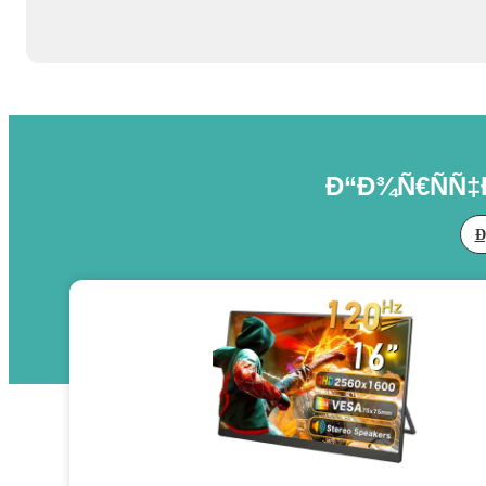
Ð“Ð¾Ñ€ÑÑ‡
Ð