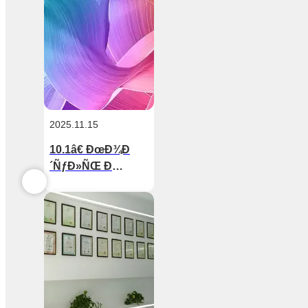
ÑÐºÐ¾Ð»Ð¾Ð³Ð¸Ñ‡ÐµÑÐºÐ°Ñ Ð°...
2025.11.15
10.1â€ ÐœÐ¾Ð
´ÑƒÐ»ÑŒ Ð
´Ð¸ÑÐ¿Ð»ÐµÑ IPS
TFT In-Cell â€“
Ð¢Ð¾Ð½ÐºÐ¸Ð¹ Ð
´Ð¸Ð·Ð°Ð¹Ð½ Ð
´Ð»Ñ
Ð¿Ð¾Ñ€Ñ‚Ð°Ñ‚Ð¸Ð²Ð½Ð¾Ð¹
ÑÐ»ÐµÐºÑ‚Ñ€Ð¾Ð½Ð¸ÐºÐ¸
Ð¸