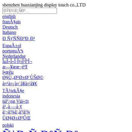
shenzhen huaxianjing display touch co.,LTD
english
franÃ§ais
Deutsch
Italiano
Ð ÑƒÑÑÐºÐ¸Ð¹
EspaÃ±ol
portuguÃªs
Nederlandse
ÎµÎ»Î»Î·Î½Î¹ÎºÎ¬
æ—¥æœ¬èªž
í•œêµ­
Ø§Ù„Ø¹Ø±Ø¨ÙŠØ©
à¤¹à¤¿à¤¨à¥à¤¦à¥€
TÃ¼rkÃ§e
indonesia
tiáº¿ng Viá»‡t
à¹„à¸—à¸¢
à¦¬à¦¾à¦‚à¦²à¦¾
ÙØ§Ø±Ø³ÛŒ
polski