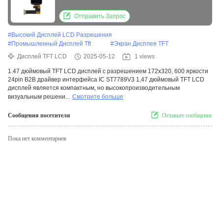
B2B интерфейсный драйвер IC ST7789V3
Отправить Запрос
#
Высокий Дисплей LCD Разрешения
#
Промышленный Дисплей Tft
#
Экран Дисплея TFT
Дисплей TFT LCD
2025-05-12
1 views
1.47 дюймовый TFT LCD дисплей с разрешением 172x320, 600 яркости
24pin B2B драйвер интерфейса IC ST7789V3 1,47 дюймовый TFT LCD
дисплей является компактным, но высокопроизводительным
визуальным решени...
Смотрите больше
Сообщения посетителя
Оставьте сообщение
Пока нет комментариев