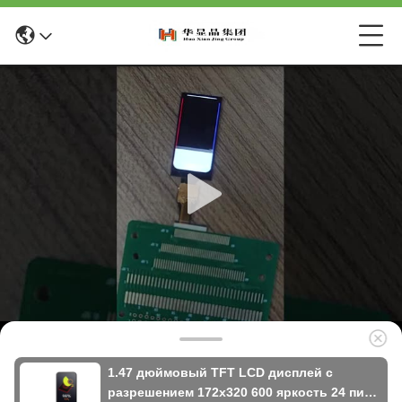
1.47 дюймовый TFT LCD дисплей с
разрешением 172x320 600 яркость 24 пин