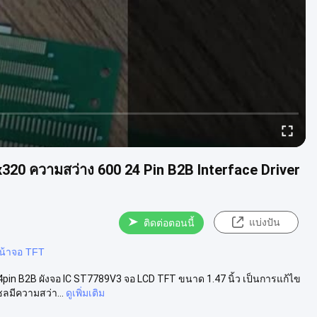
x320 ความสว่าง 600 24 Pin B2B Interface Driver
แบ่งปัน
ติดต่อตอนนี้
น้าจอ TFT
pin B2B ผังจอ IC ST7789V3 จอ LCD TFT ขนาด 1.47 นิ้ว เป็นการแก้ไข
ลมีความสว่า...
ดูเพิ่มเติม