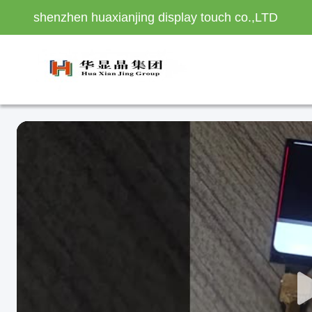
shenzhen huaxianjing display touch co.,LTD