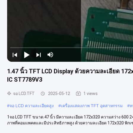
1.47 นิ้ว TFT LCD Display ด้วยความละเอียด 172
IC ST7789V3
จอ LCD.TFT
2025-05-12
1 views
#
จอ LCD ความละเอียดสูง
#
เครื่องแสดงภาพ TFT อุตสาหกรรม
#
ห
1จอ LCD TFT ขนาด.47 นิ้ว มีความละเอียด 172x320 ความสว่าง 600 24
ภาพที่คอมแพคตและมีประสิทธิภาพสูง ด้วยความละเอียด 172x320 พิกเซ