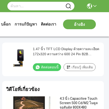
บล็อก
การแก้ปัญหา
ติดต่อเรา
อ้างอิง
1.47 นิ้ว TFT LCD Display ด้วยความละเอียด
172x320 ความสว่าง 600 24 Pin B2B
Interface Driver IC ST7789V3
ติดต่อตอนนี้
เรียนรู้ เพิ่มเติม
วิดีโอที่เกี่ยวข้อง
4.3 นิ้ว Capacitive Touch
Screen 500 Cd/M2 โมดูล
จอสัมผัส 800X480