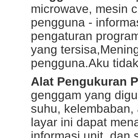
microwave, mesin c
pengguna - informas
pengaturan program
yang tersisa,Meni
pengguna.
Aku tidak
Alat Pengukuran P
genggam yang digu
suhu, kelembaban, a
layar ini dapat men
informasi unit, dan