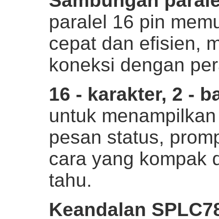
Sambungan paralel
paralel 16 pin mem
cepat dan efisien,
koneksi dengan per
16 - karakter, 2 - 
untuk menampilkan i
pesan status, prom
cara yang kompak da
tahu.
Keandalan SPLC78