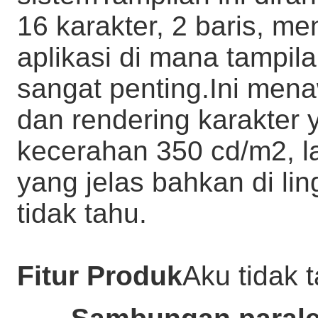
16 karakter, 2 baris, me
aplikasi di mana tampil
sangat penting.Ini mena
dan rendering karakter
kecerahan 350 cd/m2, la
yang jelas bahkan di li
tidak tahu.
Fitur Produk
Aku tidak 