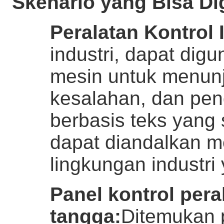
Skenario yang Bisa D
Peralatan Kontrol 
industri, dapat dig
mesin untuk menunj
kesalahan, dan pen
berbasis teks yang
dapat diandalkan 
lingkungan industri
Panel kontrol per
tangga
:
Ditemukan 