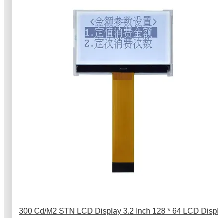
300 Cd/M2 STN LCD Display 3.2 Inch 128 * 64 LCD Disp