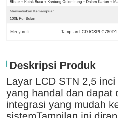
Blister + Kotak Busa + Kantong Gelembung + Dalam Karton + Ma
Menyediakan Kemampuan:
100k Per Bulan
Menyoroti:
Tampilan LCD ICSPLC780D1
Deskripsi Produk
Layar LCD STN 2,5 inci 
yang handal dan dapat
integrasi yang mudah k
sistemTampilan ini dira