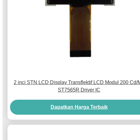
2 inci STN LCD Display Transflektif LCD Modul 200 Cd/
ST7565R Driver IC
Dapatkan Harga Terbaik