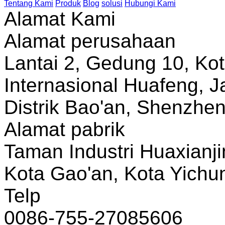
Tentang Kami
Produk
Blog
solusi
Hubungi Kami
Alamat Kami
Alamat perusahaan
Lantai 2, Gedung 10, Ko
Internasional Huafeng, J
Distrik Bao'an, Shenzhe
Alamat pabrik
Taman Industri Huaxianji
Kota Gao'an, Kota Yichun
Telp
0086-755-27085606