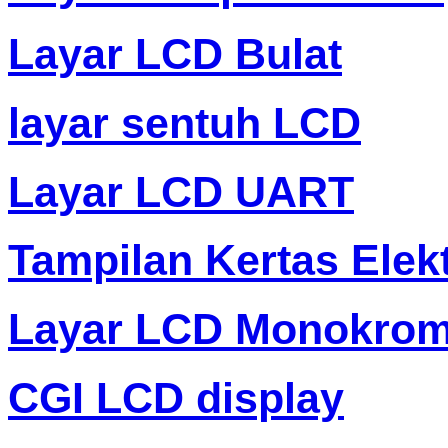
Layar LCD Bulat
layar sentuh LCD
Layar LCD UART
Tampilan Kertas Elek
Layar LCD Monokro
CGI LCD display