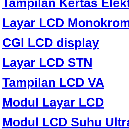
Tampilan Kertas Elek
Layar LCD Monokro
CGI LCD display
Layar LCD STN
Tampilan LCD VA
Modul Layar LCD
Modul LCD Suhu Ultr