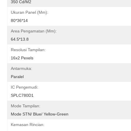
350 Cd/m2
Ukuran Panel (mm):
80*36*14
Area Pengamatan (mm):
64.5*13.8
Resolusi Tampilan:
16x2 Pexels
Antarmuka:
Paralel
IC Pengemudi:
SPLC780D1
Mode Tampilan:
Mode STN/ Blue/ Yellow-Green
Kemasan Rincian: