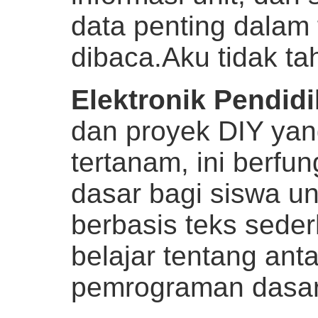
data penting dalam
dibaca.
Aku tidak ta
Elektronik Pendid
dan proyek DIY yan
tertanam, ini berfu
dasar bagi siswa u
berbasis teks sed
belajar tentang an
pemrograman dasar