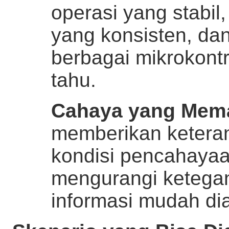
operasi yang stabil,
yang konsisten, dan
berbagai mikrokontr
tahu.
Cahaya yang Mem
memberikan keteran
kondisi pencahayaa
mengurangi ketega
informasi mudah di