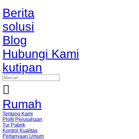
Berita
solusi
Blog
Hubungi Kami
kutipan

Rumah
Tentang Kami
Profil Perusahaan
Tur Pabrik
Kontrol Kualitas
Pertanyaan Umum