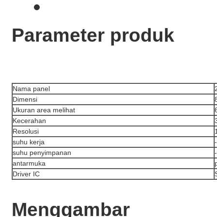
Parameter produk
Nama panel
Dimensi
Ukuran area melihat
Kecerahan
Resolusi
suhu kerja
suhu penyimpanan
antarmuka
Driver IC
Menggambar