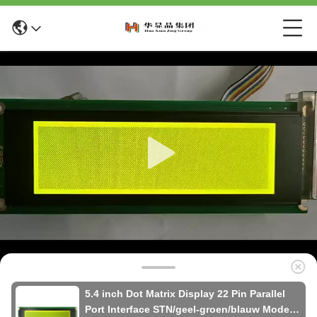
5.4 inch Dot Matrix Display 22 Pin Parallel
Port Interface STN/geel-groen/blauw Mode