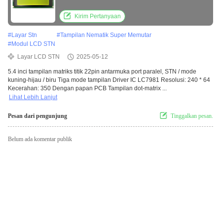
Biru Tiga Mode Tampilan Driver IC LC7981
Resolusi: 240 * 64 Kecerahan 350 Dengan
Kirim Pertanyaan
papan PCB
#
Layar Stn
#
Tampilan Nematik Super Memutar
#
Modul LCD STN
Layar LCD STN
2025-05-12
5.4 inci tampilan matriks titik 22pin antarmuka port paralel, STN / mode
kuning-hijau / biru Tiga mode tampilan Driver IC LC7981 Resolusi: 240 * 64
Kecerahan: 350 Dengan papan PCB Tampilan dot-matrix ...
Lihat Lebih Lanjut
Pesan dari pengunjung
Tinggalkan pesan.
Belum ada komentar publik