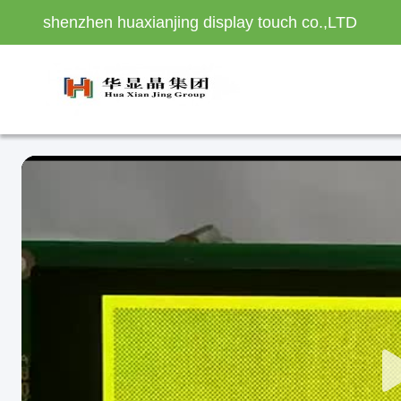
shenzhen huaxianjing display touch co.,LTD