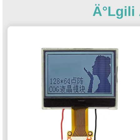
Ä°lgil