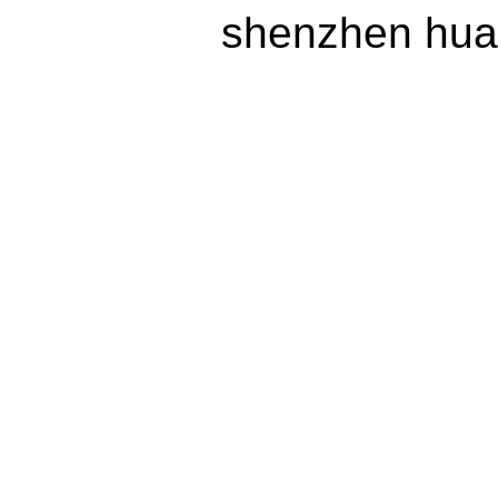
shenzhen huax