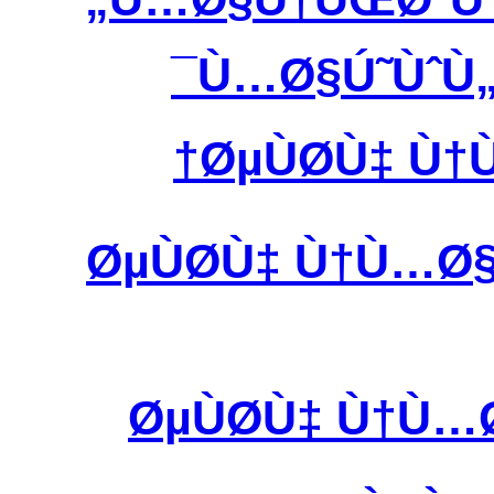
Ù…Ø§Ú˜ÙˆÙ
ØµÙØ­Ù‡ 
ØµÙØ­Ù‡ Ù†Ù…
ØµÙØ­Ù‡ Ù†Ù