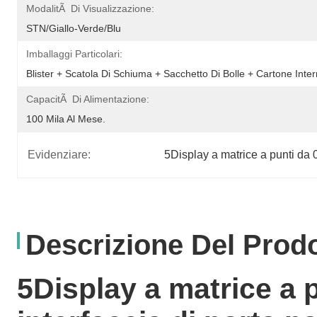
ModalitÃ Di Visualizzazione:
STN/giallo-Verde/blu
Imballaggi Particolari:
Blister + Scatola Di Schiuma + Sacchetto Di Bolle + Cartone Inte
CapacitÃ Di Alimentazione:
100 Mila Al Mese.
Evidenziare:
5Display a matrice a punti da 
Descrizione Del Prod
5Display a matrice a p