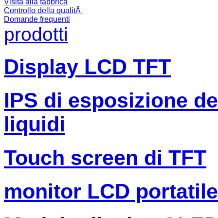
Visita alla fabbrica
Controllo della qualitÃ
Domande frequenti
prodotti
Display LCD TFT
IPS di esposizione dell
liquidi
Touch screen di TFT
monitor LCD portatile