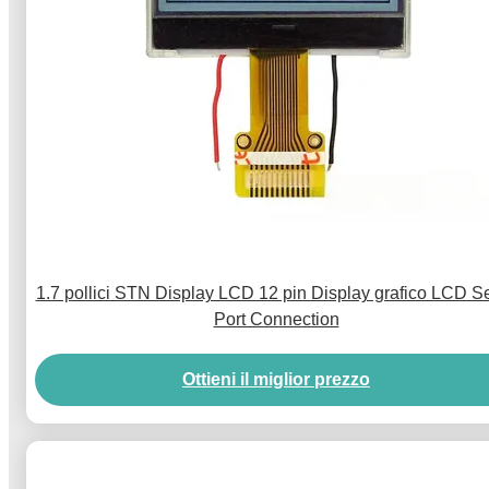
1.7 pollici STN Display LCD 12 pin Display grafico LCD Se
Port Connection
Ottieni il miglior prezzo