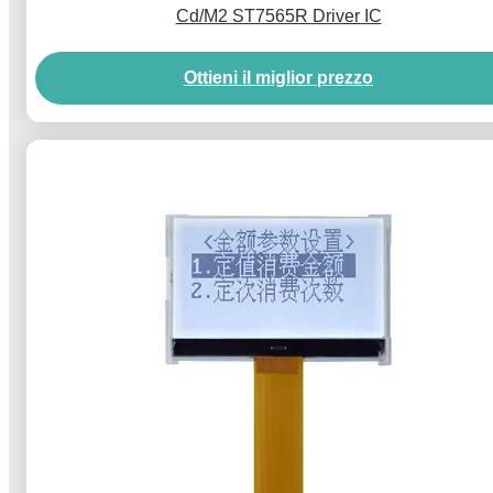
Cd/M2 ST7565R Driver IC
Ottieni il miglior prezzo