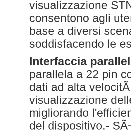
visualizzazione STN
consentono agli ute
base a diversi scena
soddisfacendo le es
Interfaccia parallel
parallela a 22 pin c
dati ad alta velocit
visualizzazione dell
migliorando l'effic
del dispositivo.
- SÃ