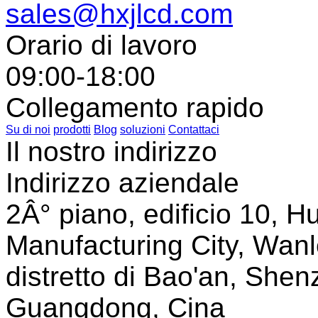
sales@hxjlcd.com
Orario di lavoro
09:00-18:00
Collegamento rapido
Su di noi
prodotti
Blog
soluzioni
Contattaci
Il nostro indirizzo
Indirizzo aziendale
2Â° piano, edificio 10, Hu
Manufacturing City, Wanl
distretto di Bao'an, Shen
Guangdong, Cina