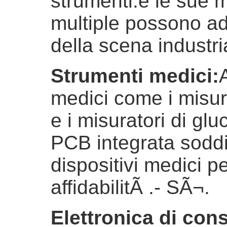
strumenti.e le sue 
multiple possono ad
della scena industri
Strumenti medici
:
medici come i misur
e i misuratori di gl
PCB integrata soddis
dispositivi medici per
affidabilitÃ .
- SÃ¬.
Elettronica di co