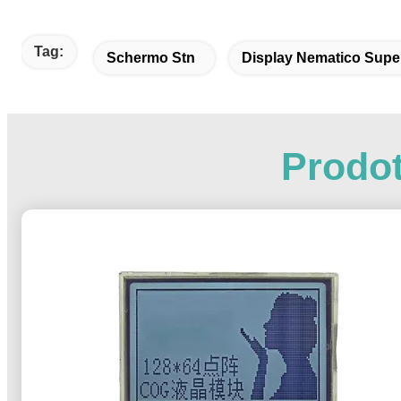
Tag:
Schermo Stn
Display Nematico Supe
Prodot