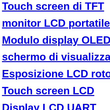
Touch screen di TFT
monitor LCD portatile
Modulo display OLE
schermo di visualizza
Esposizione LCD rot
Touch screen LCD
Display LCD UART