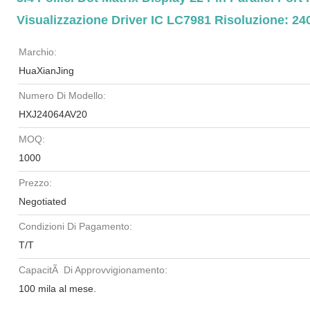
Visualizzazione Driver IC LC7981 Risoluzione: 2
Marchio:
HuaXianJing
Numero Di Modello:
HXJ24064AV20
MOQ:
1000
Prezzo:
Negotiated
Condizioni Di Pagamento:
T/T
CapacitÃ Di Approvvigionamento:
100 mila al mese.