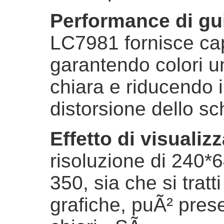
Performance di gui
LC7981 fornisce cap
garantendo colori un
chiara e riducendo 
distorsione dello s
Effetto di visualiz
risoluzione di 240*6
350, sia che si tratt
grafiche, puÃ² presen