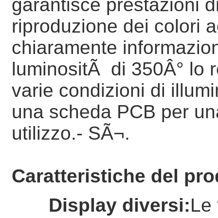
garantisce prestazioni di
riproduzione dei colori 
chiaramente informazion
luminositÃ di 350Â° lo r
varie condizioni di illum
una scheda PCB per una
utilizzo.
- SÃ¬.
Caratteristiche del pro
Display diversi
:
Le 