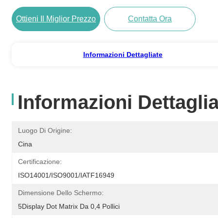
Ottieni Il Miglior Prezzo
Contatta Ora
Informazioni Dettagliate
Informazioni Dettaglia
Luogo Di Origine:
Cina
Certificazione:
ISO14001/ISO9001/IATF16949
Dimensione Dello Schermo:
5Display Dot Matrix Da 0,4 Pollici