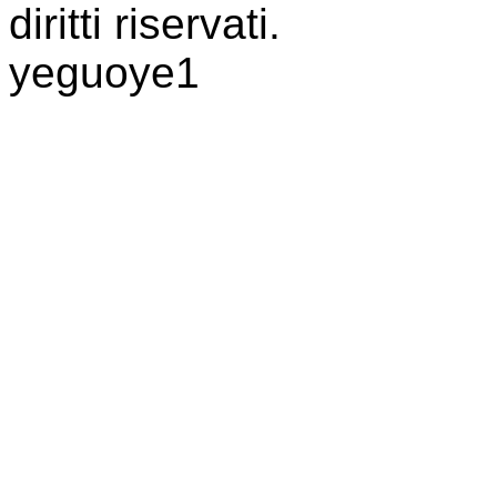
diritti riservati.
yeguoye1