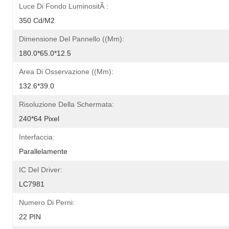
Luce Di Fondo LuminositÃ :
350 Cd/m2
Dimensione Del Pannello ((mm):
180.0*65.0*12.5
Area Di Osservazione ((mm):
132.6*39.0
Risoluzione Della Schermata:
240*64 Pixel
Interfaccia:
Parallelamente
IC Del Driver:
LC7981
Numero Di Perni:
22 PIN