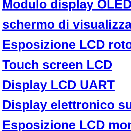
Modulo display OLE
schermo di visualizza
Esposizione LCD rot
Touch screen LCD
Display LCD UART
Display elettronico s
Esposizione LCD mo