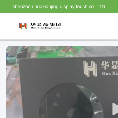
shenzhen huaxianjing display touch co.,LTD