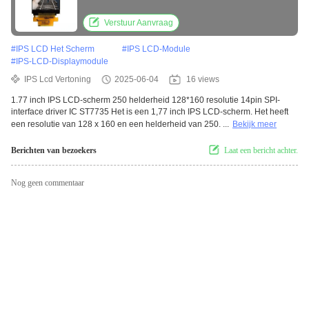
Verstuur Aanvraag
#
IPS LCD Het Scherm
#
IPS LCD-Module
#
IPS-LCD-Displaymodule
IPS Lcd Vertoning
2025-06-04
16 views
1.77 inch IPS LCD-scherm 250 helderheid 128*160 resolutie 14pin SPI-
interface driver IC ST7735 Het is een 1,77 inch IPS LCD-scherm. Het heeft
een resolutie van 128 x 160 en een helderheid van 250. ...
Bekijk meer
Berichten van bezoekers
Laat een bericht achter.
Nog geen commentaar