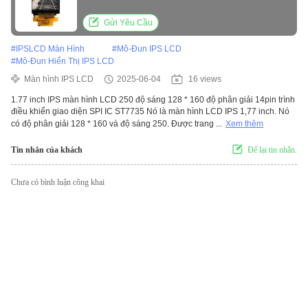
Gửi Yêu Cầu
#
IPSLCD Màn Hình
#
Mô-Đun IPS LCD
#
Mô-Đun Hiển Thị IPS LCD
Màn hình IPS LCD
2025-06-04
16 views
1.77 inch IPS màn hình LCD 250 độ sáng 128 * 160 độ phân giải 14pin trình
điều khiển giao diện SPI IC ST7735 Nó là màn hình LCD IPS 1,77 inch. Nó
có độ phân giải 128 * 160 và độ sáng 250. Được trang ...
Xem thêm
Tin nhắn của khách
Để lại tin nhắn.
Chưa có bình luận công khai