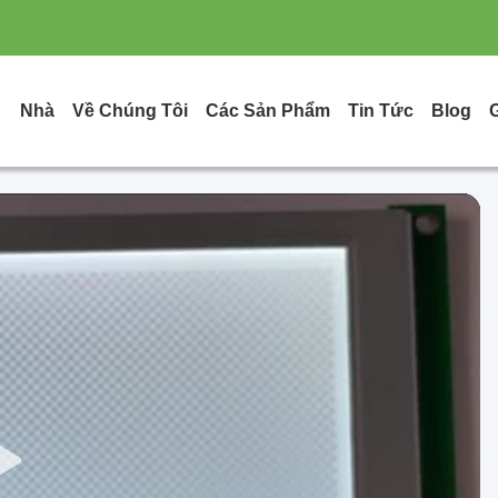
Nhà
Về Chúng Tôi
Các Sản Phẩm
Tin Tức
Blog