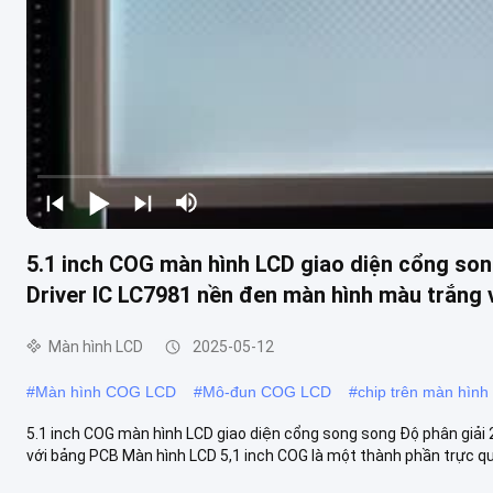
5.1 inch COG màn hình LCD giao diện cổng son
Driver IC LC7981 nền đen màn hình màu trắng
Màn hình LCD
2025-05-12
#
Màn hình COG LCD
#
Mô-đun COG LCD
#
chip trên màn hình
5.1 inch COG màn hình LCD giao diện cổng song song Độ phân giải
với bảng PCB Màn hình LCD 5,1 inch COG là một thành phần trực quan