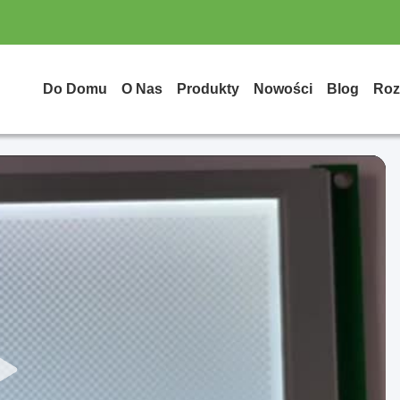
Do Domu
O Nas
Produkty
Nowości
Blog
Roz