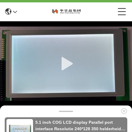
5.1 inch COG LCD display Parallel port
interface Resolutie 240*128 350 helderheid