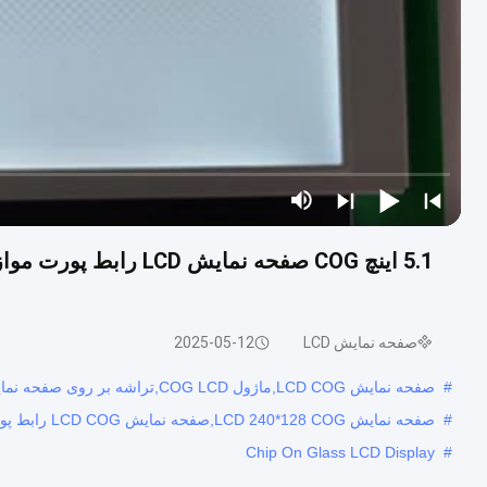
صفحه نمایش LCD
2025-05-12
#
صفحه نمایش LCD COG,ماژول COG LCD,تراشه بر روی صفحه نمایش LCD شیشه ای
#
صفحه نمایش LCD 240*128 COG,صفحه نمایش LCD COG رابط پورت موازی,صفحه نمایش 5.1 اینچی COG LCD
Chip On Glass LCD Display
#