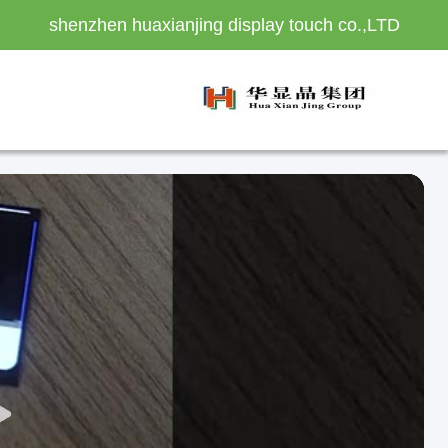
shenzhen huaxianjing display touch co.,LTD