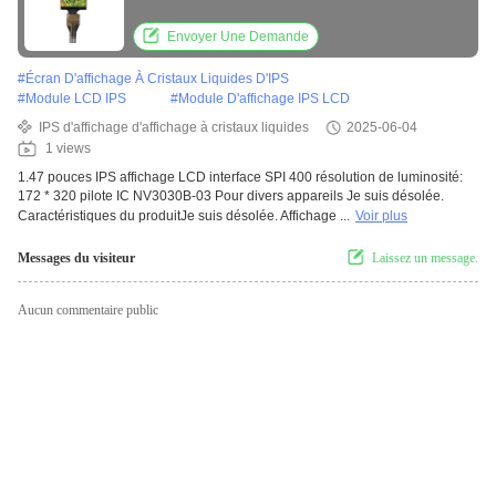
Envoyer Une Demande
#
Écran D'affichage À Cristaux Liquides D'IPS
#
Module LCD IPS
#
Module D'affichage IPS LCD
IPS d'affichage d'affichage à cristaux liquides
2025-06-04
1 views
1.47 pouces IPS affichage LCD interface SPI 400 résolution de luminosité:
172 * 320 pilote IC NV3030B-03 Pour divers appareils Je suis désolée.
Caractéristiques du produitJe suis désolée. Affichage ...
Voir plus
Messages du visiteur
Laissez un message.
Aucun commentaire public