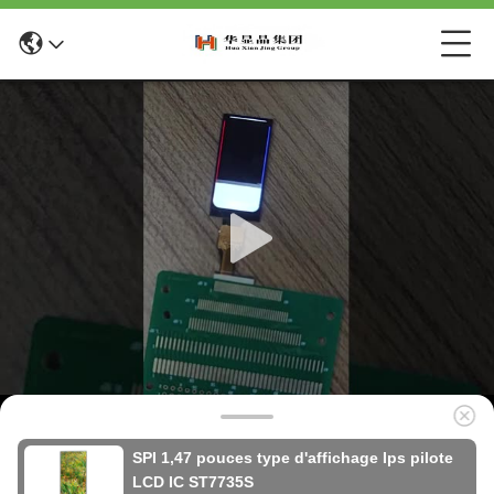
SPI 1,47 pouces type d'affichage Ips pilote
LCD IC ST7735S