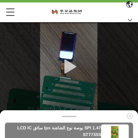
SPI 1.47 بوصة نوع الشاشة Ips سائق LCD IC
ST7735S