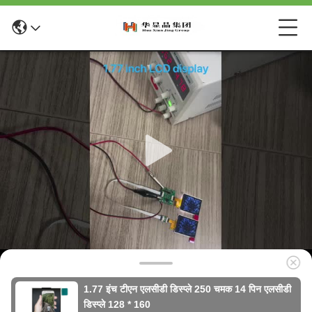
1.77 इंच टीएन एलसीडी डिस्प्ले 250 चमक 14 पिन एलसीडी
डिस्प्ले 128 * 160