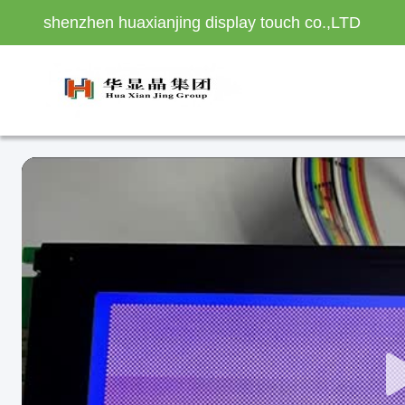
shenzhen huaxianjing display touch co.,LTD