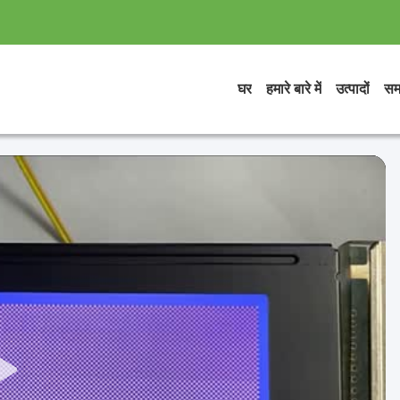
घर
हमारे बारे में
उत्पादों
सम