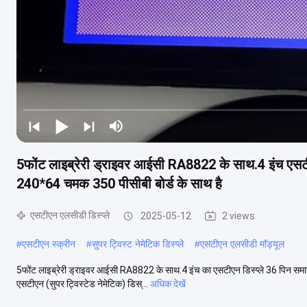
5फोंट लाइब्रेरी ड्राइवर आईसी RA8822 के साथ.4 इंच एसटीएन 
240*64 चमक 350 पीसीबी बोर्ड के साथ है
एसटीएन एलसीडी डिस्प्ले
2025-05-12
2 views
#
एसटीएन स्क्रीन
#
सुपर ट्विस्ट नेमेटिक डिस्प्ले
#
एसटीएन एलसीडी मॉड्यूल
5फोंट लाइब्रेरी ड्राइवर आईसी RA8822 के साथ.4 इंच का एसटीएन डिस्प्ले 36 पिन समानां
एसटीएन (सुपर ट्विस्टेड नेमेटिक) डिस्...
अधिक देखें