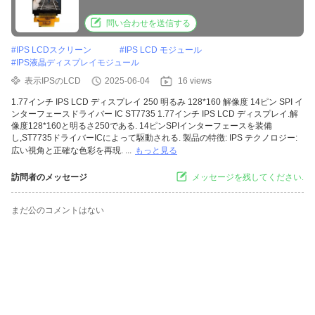
問い合わせを送信する
#
IPS LCDスクリーン
#
IPS LCD モジュール
#
IPS液晶ディスプレイモジュール
表示IPSのLCD
2025-06-04
16 views
1.77インチ IPS LCD ディスプレイ 250 明るみ 128*160 解像度 14ピン SPI イ
ンターフェースドライバー IC ST7735 1.77インチ IPS LCD ディスプレイ.解
像度128*160と明るさ250である. 14ピンSPIインターフェースを装備
し,ST7735ドライバーICによって駆動される. 製品の特徴: IPS テクノロジー:
広い視角と正確な色彩を再現. ...
もっと見る
訪問者のメッセージ
メッセージを残してください.
まだ公のコメントはない