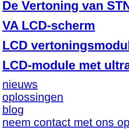
De Vertoning van ST
VA LCD-scherm
LCD vertoningsmodu
LCD-module met ultr
nieuws
oplossingen
blog
neem contact met ons o