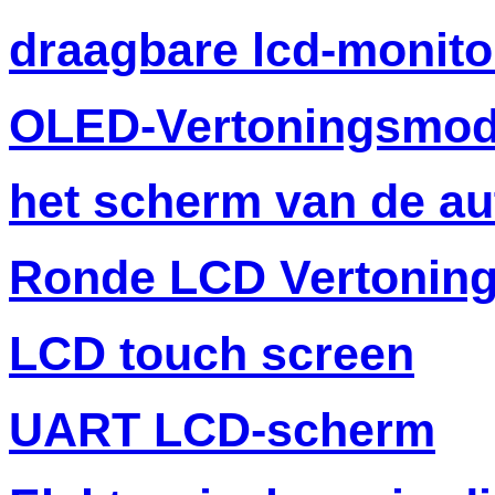
draagbare lcd-monito
OLED-Vertoningsmod
het scherm van de au
Ronde LCD Vertonin
LCD touch screen
UART LCD-scherm