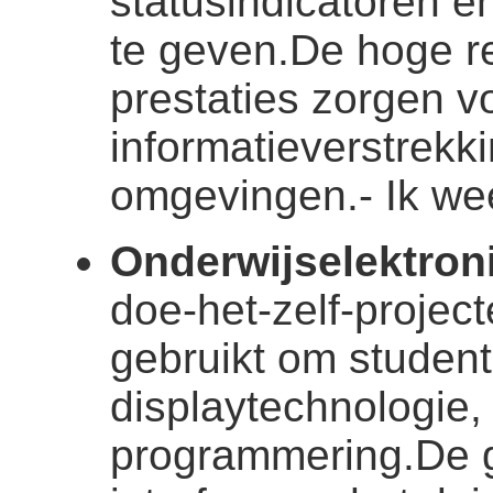
statusindicatoren 
te geven.De hoge r
prestaties zorgen 
informatieverstrekki
omgevingen.
- Ik we
Onderwijselektron
doe-het-zelf-projec
gebruikt om student
displaytechnologie
programmering.De g