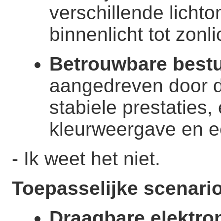
verschillende licht
binnenlicht tot zonli
Betrouwbare bestu
aangedreven door d
stabiele prestaties,
kleurweergave en e
- Ik weet het niet.
Toepasselijke scenario
Draagbare elektro