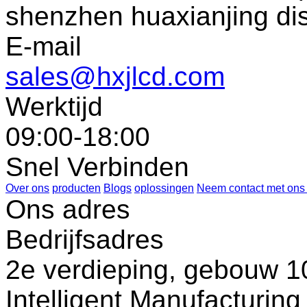
shenzhen huaxianjing di
E-mail
sales@hxjlcd.com
Werktijd
09:00-18:00
Snel Verbinden
Over ons
producten
Blogs
oplossingen
Neem contact met ons
Ons adres
Bedrijfsadres
2e verdieping, gebouw 10
Intelligent Manufacturin