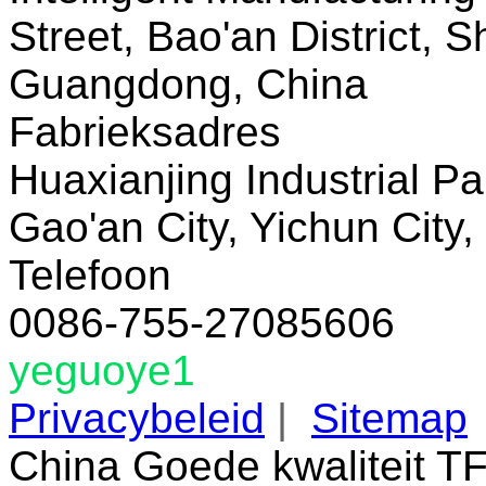
Street, Bao'an District, 
Guangdong, China
Fabrieksadres
Huaxianjing Industrial Pa
Gao'an City, Yichun City,
Telefoon
0086-755-27085606
yeguoye1
Privacybeleid
|
Sitemap
China Goede kwaliteit T