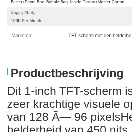
Blister+foam Box+bubble Bag+inside Carton+master Carton
Supply Ability:
100K Per Month
Markeren:
TFT-scherm met een helderhe
Productbeschrijving
Dit 1-inch TFT-scherm 
zeer krachtige visuele o
van 128 Ã— 96 pixelsHe
helderheid van 450 nits,