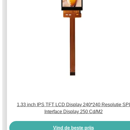
1.33 inch IPS TFT LCD Display 240*240 Resolutie SPI
Interface Display 250 Cd/M2
Vind de beste prijs