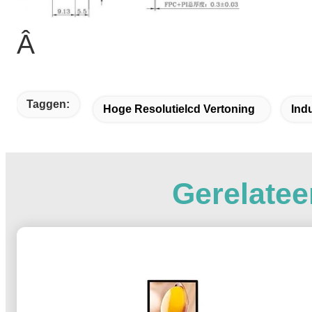
Â
Taggen:
Hoge Resolutielcd Vertoning
Ind
Gerelatee