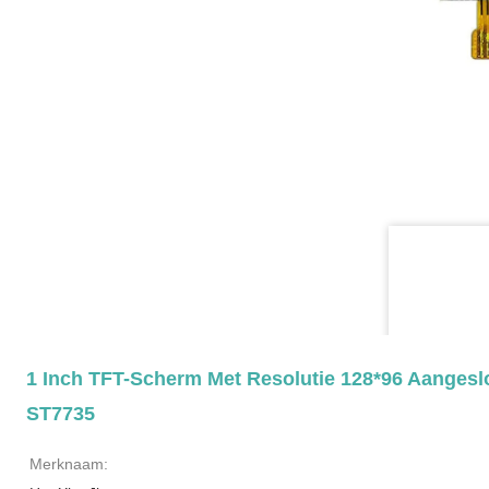
1 Inch TFT-Scherm Met Resolutie 128*96 Aangeslo
ST7735
Merknaam: