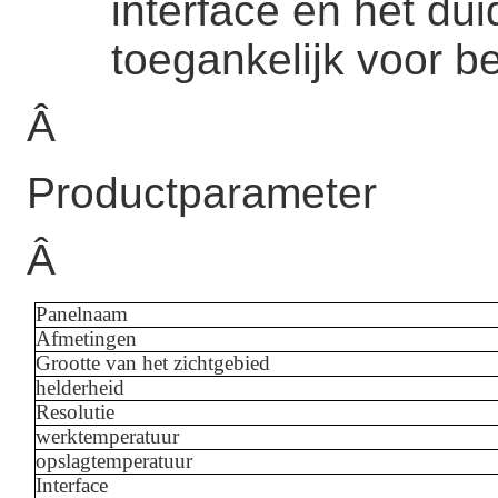
interface en het dui
toegankelijk voor b
Â
Productparameter
Â
Panelnaam
Afmetingen
Grootte van het zichtgebied
helderheid
Resolutie
werktemperatuur
opslagtemperatuur
Interface