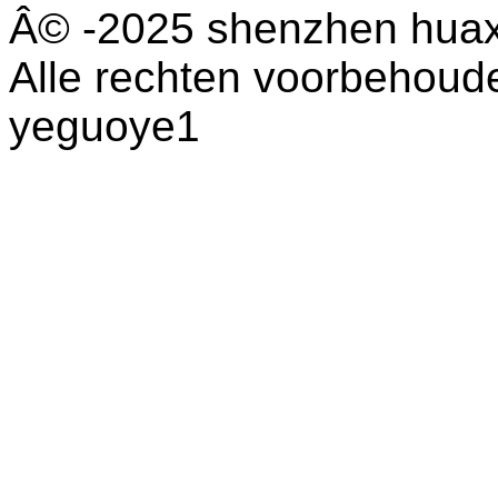
Â© -2025 shenzhen huaxi
Alle rechten voorbehoud
yeguoye1