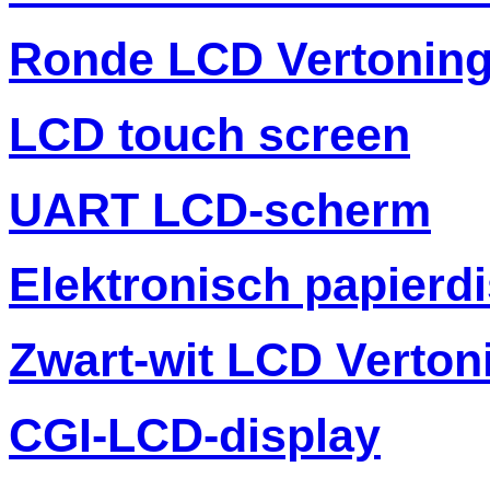
Ronde LCD Vertonin
LCD touch screen
UART LCD-scherm
Elektronisch papierd
Zwart-wit LCD Verton
CGI-LCD-display