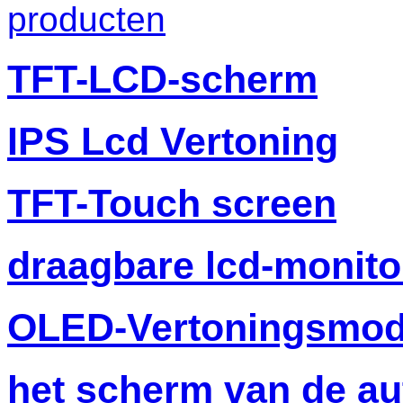
producten
TFT-LCD-scherm
IPS Lcd Vertoning
TFT-Touch screen
draagbare lcd-monito
OLED-Vertoningsmod
het scherm van de au