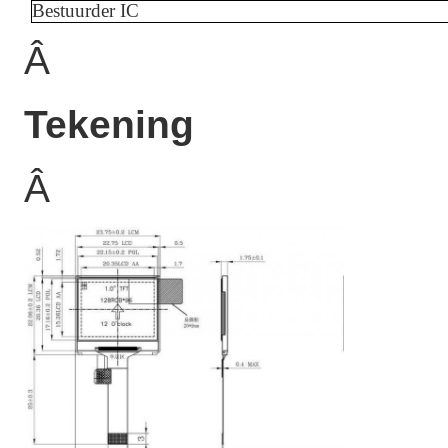
Bestuurder IC
Â
Tekening
Â