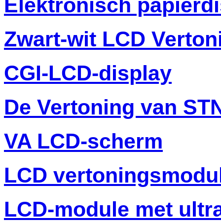
Elektronisch papierd
Zwart-wit LCD Verton
CGI-LCD-display
De Vertoning van ST
VA LCD-scherm
LCD vertoningsmodu
LCD-module met ultr