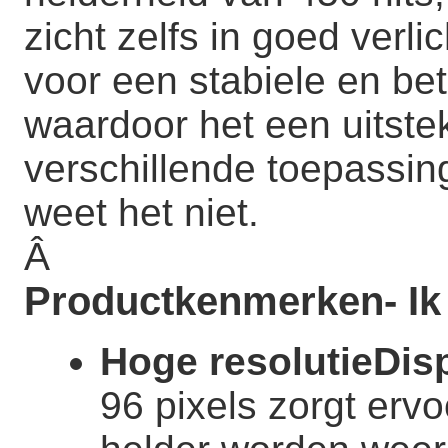
zicht zelfs in goed verl
voor een stabiele en be
waardoor het een uitste
verschillende toepassin
weet het niet.
Â
Productkenmerken
- I
Hoge resolutie
Dis
96 pixels zorgt ervo