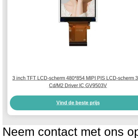
3 inch TFT LCD-scherm 480*854 MIPI PIS LCD-scherm 
Cd/M2 Driver IC GV9503V
Vind de beste prijs
Neem contact met ons o