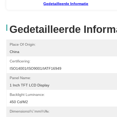
Gedetailleerde Informatie
Gedetailleerde Inform
Place Of Origin:
China
Certificering:
ISO14001/ISO9001/IATF16949
Panel Name:
1 Inch TFT LCD Display
Backlight Luminance:
450 Cd/m2
Dimensionsï¼ˆmmï¼‰: