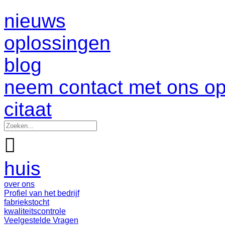
nieuws
oplossingen
blog
neem contact met ons o
citaat

huis
over ons
Profiel van het bedrijf
fabriekstocht
kwaliteitscontrole
Veelgestelde Vragen