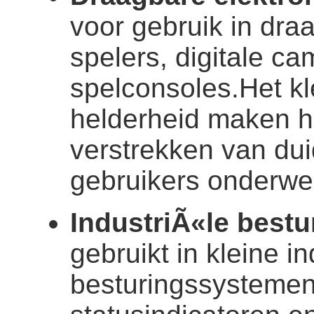
voor gebruik in dr
spelers, digitale c
spelconsoles.Het k
helderheid maken he
verstrekken van dui
gebruikers onderwe
IndustriÃ«le best
gebruikt in kleine i
besturingssystemen