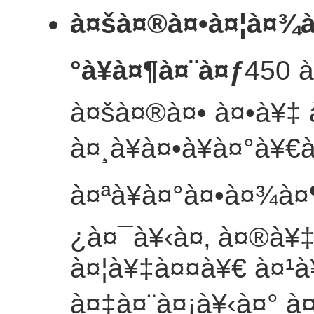
à¤šà¤®à¤•à¤¦à¤¾à¤
°à¥à¤¶à¤¨à¤ƒ
450 
à¤šà¤®à¤• à¤•à¥‡ 
à¤¸à¥à¤•à¥à¤°à¥€
à¤ªà¥à¤°à¤•à¤¾à¤
¿à¤¯à¥‹à¤‚ à¤®à¥‡
à¤¦à¥‡à¤¤à¥€ à¤¹à
à¤‡à¤¨à¤¡à¥‹à¤° à