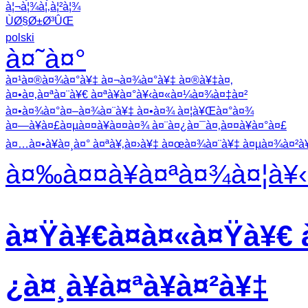
à¦¬à¦¾à¦‚à¦²à¦¾
ÙØ§Ø±Ø³ÛŒ
polski
à¤˜à¤°
à¤¹à¤®à¤¾à¤°à¥‡ à¤¬à¤¾à¤°à¥‡ à¤®à¥‡à¤‚
à¤•à¤‚à¤ªà¤¨à¥€ à¤ªà¥à¤°à¥‹à¤«à¤¼à¤¾à¤‡à¤²
à¤•à¤¾à¤°à¤–à¤¾à¤¨à¥‡ à¤•à¤¾ à¤¦à¥Œà¤°à¤¾
à¤—à¥à¤£à¤µà¤¤à¥à¤¤à¤¾ à¤¨à¤¿à¤¯à¤‚à¤¤à¥à¤°à¤£
à¤…à¤•à¥à¤¸à¤° à¤ªà¥‚à¤›à¥‡ à¤œà¤¾à¤¨à¥‡ à¤µà¤¾à¤²à¥‡
à¤‰à¤¤à¥à¤ªà¤¾à¤¦à¥‹
à¤Ÿà¥€à¤à¤«à¤Ÿà¥€ à
¿à¤¸à¥à¤ªà¥à¤²à¥‡