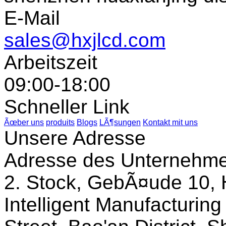
E-Mail
sales@hxjlcd.com
Arbeitszeit
09:00-18:00
Schneller Link
Ãœber uns
produits
Blogs
LÃ¶sungen
Kontakt mit uns
Unsere Adresse
Adresse des Unternehm
2. Stock, GebÃ¤ude 10, 
Intelligent Manufacturin