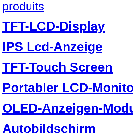
produits
TFT-LCD-Display
IPS Lcd-Anzeige
TFT-Touch Screen
Portabler LCD-Monito
OLED-Anzeigen-Modu
Autobildschirm