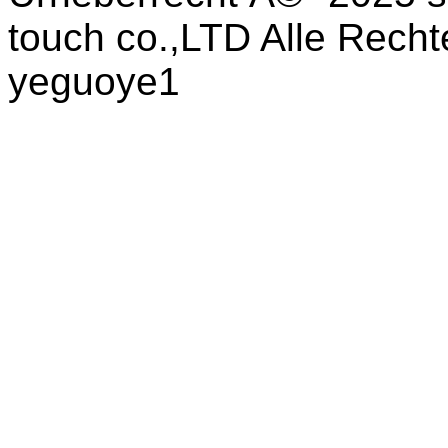
touch co.,LTD Alle Recht
yeguoye1