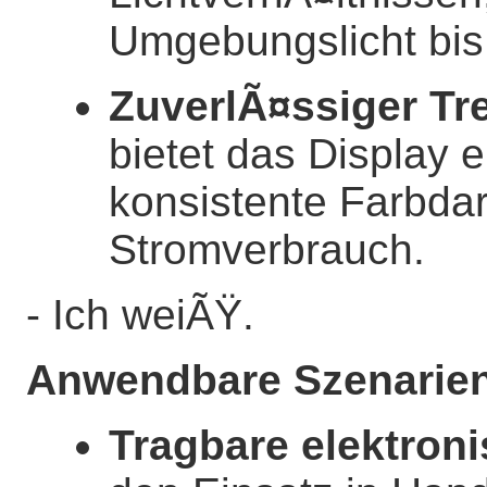
Umgebungslicht bis 
ZuverlÃ¤ssiger Tre
bietet das Display e
konsistente Farbdar
Stromverbrauch.
- Ich weiÃŸ.
Anwendbare Szenarie
Tragbare elektron