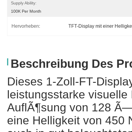
Supply Ability:
100K Per Month
Hervorheben:
TFT-Display mit einer Helligke
Beschreibung Des Pr
Dieses 1-Zoll-FT-Displa
leistungsstarke visuelle
AuflÃ¶sung von 128 Ã— 
eine Helligkeit von 450 