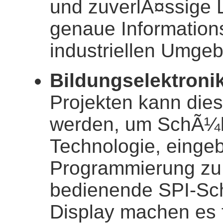
und zuverlÃ¤ssige L
genaue Information
industriellen Umge
Bildungselektroni
Projekten kann die
werden, um SchÃ¼l
Technologie, einge
Programmierung zu 
bedienende SPI-Schn
Display machen es