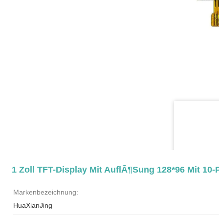
1 Zoll TFT-Display Mit AuflÃ¶sung 128*96 Mit 10-P
Markenbezeichnung:
HuaXianJing