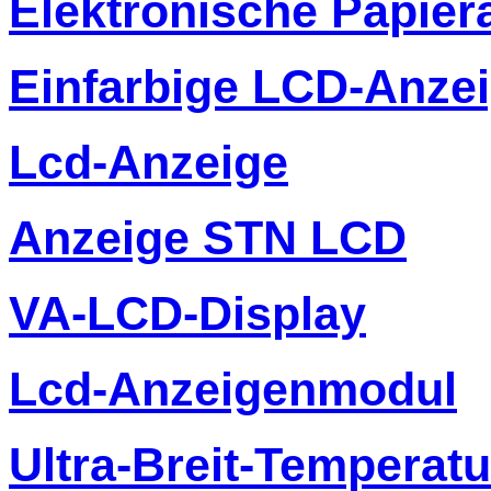
Elektronische Papier
Einfarbige LCD-Anze
Lcd-Anzeige
Anzeige STN LCD
VA-LCD-Display
Lcd-Anzeigenmodul
Ultra-Breit-Temperat