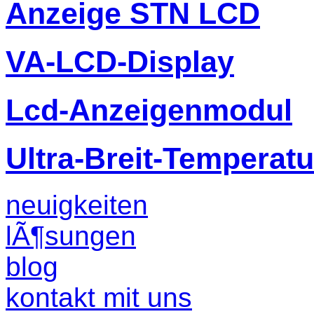
Anzeige STN LCD
VA-LCD-Display
Lcd-Anzeigenmodul
Ultra-Breit-Temperat
neuigkeiten
lÃ¶sungen
blog
kontakt mit uns