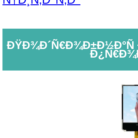
ÐŸÐ¾Ð´Ñ€Ð¾Ð±Ð½Ð°Ñ 
Ð¿Ñ€Ð¾Ð