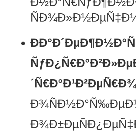
Ð½Ð°Ñ€ÑƒÐ¶Ð½Ð
ÑÐ¾Ð»Ð½ÐµÑ‡Ð½
ÐÐ°Ð´ÐµÐ¶Ð½Ð°Ñ
ÑƒÐ¿Ñ€Ð°Ð²Ð»ÐµÐ
´Ñ€Ð°Ð¹Ð²ÐµÑ€Ð
Ð¾ÑÐ½Ð°Ñ‰ÐµÐ½
Ð¾Ð±ÐµÑÐ¿ÐµÑ‡Ð