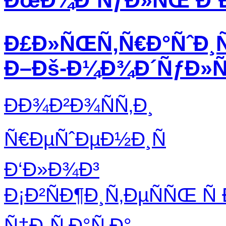
ÐœÐ¾Ð´ÑƒÐ»ÑŒ Ð´Ð¸
Ð£Ð»ÑŒÑ‚Ñ€Ð°ÑˆÐ¸
Ð–Ðš-Ð¼Ð¾Ð´ÑƒÐ»
ÐÐ¾Ð²Ð¾ÑÑ‚Ð¸
Ñ€ÐµÑˆÐµÐ½Ð¸Ñ
Ð‘Ð»Ð¾Ð³
Ð¡Ð²ÑÐ¶Ð¸Ñ‚ÐµÑÑŒ Ñ
Ñ†Ð¸Ñ‚Ð°Ñ‚Ð°