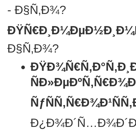
- Ð§Ñ‚Ð¾?
ÐŸÑ€Ð¸Ð¼ÐµÐ½Ð¸Ð¼Ñ
Ð§Ñ‚Ð¾?
ÐŸÐ¾Ñ€Ñ‚Ð°Ñ‚Ð¸
ÑÐ»ÐµÐºÑ‚Ñ€Ð¾
ÑƒÑÑ‚Ñ€Ð¾Ð¹ÑÑ‚
Ð¿Ð¾Ð´Ñ…Ð¾Ð´Ð¸Ñ