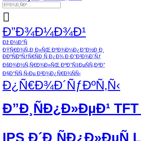

Ð”Ð¾Ð¼Ð¾Ð¹
Ðž Ð½Ð°Ñ
ÐŸÑ€Ð¾Ñ„Ð¸Ð»ÑŒ ÐºÐ¾Ð¼Ð¿Ð°Ð½Ð¸Ð¸
Ð­ÐºÑÐºÑƒÑ€ÑÐ¸Ñ Ð¿Ð¾ Ð·Ð°Ð²Ð¾Ð´Ñƒ
ÐšÐ¾Ð½Ñ‚Ñ€Ð¾Ð»ÑŒ ÐºÐ°Ñ‡ÐµÑÑ‚Ð²Ð°
Ð§Ð°ÑÑ‚Ñ‹Ðµ Ð²Ð¾Ð¿Ñ€Ð¾ÑÑ‹
Ð¿Ñ€Ð¾Ð´ÑƒÐºÑ‚Ñ‹
Ð”Ð¸ÑÐ¿Ð»ÐµÐ¹ TFT
IPS Ð´Ð¸ÑÐ¿Ð»ÐµÑ 