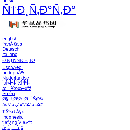
polski
Ñ†Ð¸Ñ‚Ð°Ñ‚Ð°
english
franÃ§ais
Deutsch
Italiano
Ð ÑƒÑÑÐºÐ¸Ð¹
EspaÃ±ol
portuguÃªs
Nederlandse
ÎµÎ»Î»Î·Î½Î¹ÎºÎ¬
æ—¥æœ¬èªž
í•œêµ­
Ø§Ù„Ø¹Ø±Ø¨ÙŠØ©
à¤¹à¤¿à¤¨à¥à¤¦à¥€
TÃ¼rkÃ§e
indonesia
tiáº¿ng Viá»‡t
à¹„à¸—à¸¢