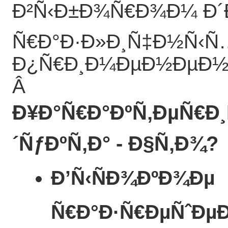
Ð²Ñ‹Ð±Ð¾Ñ€Ð¾Ð¼ Ð´Ð
Ñ€Ð°Ð·Ð»Ð¸Ñ‡Ð½Ñ‹Ñ
Ð¿Ñ€Ð¸Ð¼ÐµÐ½ÐµÐ½Ð
Â
Ð¥Ð°Ñ€Ð°ÐºÑ‚ÐµÑ€Ð¸
´ÑƒÐºÑ‚Ð°
- Ð§Ñ‚Ð¾?
Ð’Ñ‹ÑÐ¾ÐºÐ¾Ðµ
Ñ€Ð°Ð·Ñ€ÐµÑˆÐµ