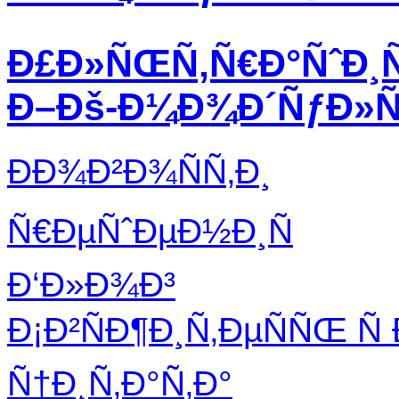
Ð£Ð»ÑŒÑ‚Ñ€Ð°ÑˆÐ¸
Ð–Ðš-Ð¼Ð¾Ð´ÑƒÐ»
ÐÐ¾Ð²Ð¾ÑÑ‚Ð¸
Ñ€ÐµÑˆÐµÐ½Ð¸Ñ
Ð‘Ð»Ð¾Ð³
Ð¡Ð²ÑÐ¶Ð¸Ñ‚ÐµÑÑŒ Ñ
Ñ†Ð¸Ñ‚Ð°Ñ‚Ð°