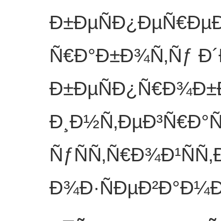
Ð±ÐµÑÐ¿ÐµÑ€Ðµ
Ñ€Ð°Ð±Ð¾Ñ‚Ñƒ Ð´Ð
Ð±ÐµÑÐ¿Ñ€Ð¾Ð
Ð¸Ð½Ñ‚ÐµÐ³Ñ€Ð°Ñ
ÑƒÑÑ‚Ñ€Ð¾Ð¹ÑÑ
Ð¾Ð·ÑÐµÐ²Ð°Ð¼Ð