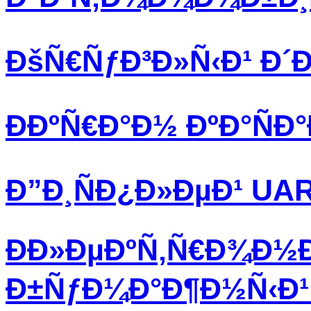
ÐšÑ€ÑƒÐ³Ð»Ñ‹Ð¹ Ð´Ð
Ð­ÐºÑ€Ð°Ð½ ÐºÐ°ÑÐ
Ð”Ð¸ÑÐ¿Ð»ÐµÐ¹ UA
Ð­Ð»ÐµÐºÑ‚Ñ€Ð¾Ð½
Ð±ÑƒÐ¼Ð°Ð¶Ð½Ñ‹Ð¹ 