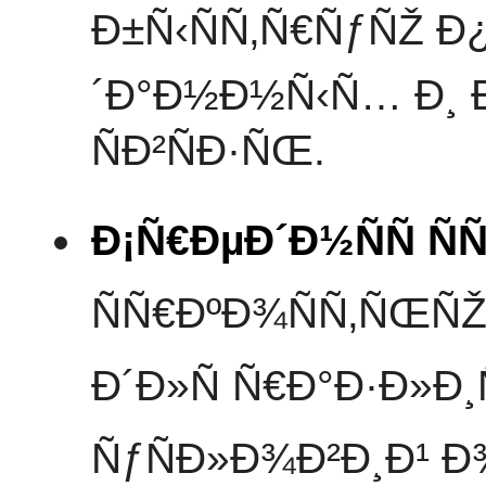
Ð±Ñ‹ÑÑ‚Ñ€ÑƒÑŽ Ð
´Ð°Ð½Ð½Ñ‹Ñ… Ð¸
ÑÐ²ÑÐ·ÑŒ.
Ð¡Ñ€ÐµÐ´Ð½ÑÑ Ñ
ÑÑ€ÐºÐ¾ÑÑ‚ÑŒÑ
Ð´Ð»Ñ Ñ€Ð°Ð·Ð»
ÑƒÑÐ»Ð¾Ð²Ð¸Ð¹ Ð