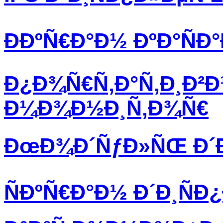
Ð­ÐºÑ€Ð°Ð½ ÐºÐ°ÑÐ°
Ð¿Ð¾Ñ€Ñ‚Ð°Ñ‚Ð¸Ð²Ð
Ð¼Ð¾Ð½Ð¸Ñ‚Ð¾Ñ€
ÐœÐ¾Ð´ÑƒÐ»ÑŒ Ð´Ð
ÑÐºÑ€Ð°Ð½ Ð´Ð¸ÑÐ