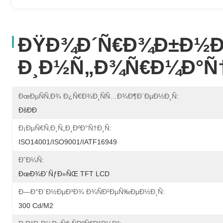
ÐŸÐ¾Ð´Ñ€Ð¾Ð±Ð½Ð°
Ð¸Ð½Ñ„Ð¾Ñ€Ð¼Ð°Ñ†
ÐœÐµÑÑ‚Ð¾ Ð¿Ñ€Ð¾Ð¸ÑÑ…Ð¾Ð¶Ð´ÐµÐ½Ð¸Ñ:
ÐšÐÐ 
Ð¡ÐµÑ€Ñ‚Ð¸Ñ„Ð¸ÐºÐ°Ñ†Ð¸Ñ:
ISO14001/ISO9001/IATF16949
Ð˜Ð¼Ñ:
ÐœÐ¾Ð´ÑƒÐ»ÑŒ TFT LCD
Ð—Ð°Ð´Ð½ÐµÐ³Ð¾ Ð¾ÑÐ²ÐµÑ‰ÐµÐ½Ð¸Ñ:
300 Cd/m2