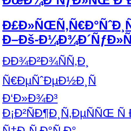
ÐœÐ¾Ð´ÑƒÐ»ÑŒ Ð´Ð¸
Ð£Ð»ÑŒÑ‚Ñ€Ð°ÑˆÐ¸
Ð–Ðš-Ð¼Ð¾Ð´ÑƒÐ»
ÐÐ¾Ð²Ð¾ÑÑ‚Ð¸
Ñ€ÐµÑˆÐµÐ½Ð¸Ñ
Ð‘Ð»Ð¾Ð³
Ð¡Ð²ÑÐ¶Ð¸Ñ‚ÐµÑÑŒ Ñ
Ñ†Ð¸Ñ‚Ð°Ñ‚Ð°