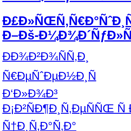
Ð£Ð»ÑŒÑ‚Ñ€Ð°ÑˆÐ¸
Ð–Ðš-Ð¼Ð¾Ð´ÑƒÐ»
ÐÐ¾Ð²Ð¾ÑÑ‚Ð¸
Ñ€ÐµÑˆÐµÐ½Ð¸Ñ
Ð‘Ð»Ð¾Ð³
Ð¡Ð²ÑÐ¶Ð¸Ñ‚ÐµÑÑŒ Ñ
Ñ†Ð¸Ñ‚Ð°Ñ‚Ð°