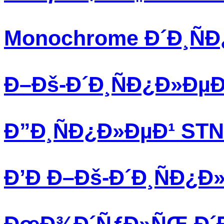
Monochrome Ð´Ð¸Ñ
Ð–Ðš-Ð´Ð¸ÑÐ¿Ð»ÐµÐ
Ð”Ð¸ÑÐ¿Ð»ÐµÐ¹ ST
Ð’Ð Ð–Ðš-Ð´Ð¸ÑÐ¿Ð