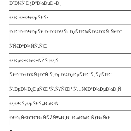
Ð˜Ð¼Ñ Ð¿Ð°Ð½ÐµÐ»Ð¸
Ð Ð°Ð·Ð¼ÐµÑ€Ñ‹
Ð Ð°Ð·Ð¼ÐµÑ€ Ð·Ð¾Ð½Ñ‹ Ð¿Ñ€Ð¾ÑÐ¼Ð¾Ñ‚Ñ€Ð°
ÑÑ€ÐºÐ¾ÑÑ‚ÑŒ
Ð ÐµÐ·Ð¾Ð»ÑŽÑ†Ð¸Ñ
Ñ€Ð°Ð±Ð¾Ñ‡Ð°Ñ Ñ‚ÐµÐ¼Ð¿ÐµÑ€Ð°Ñ‚ÑƒÑ€Ð°
Ñ‚ÐµÐ¼Ð¿ÐµÑ€Ð°Ñ‚ÑƒÑ€Ð° Ñ…Ñ€Ð°Ð½ÐµÐ½Ð¸Ñ
Ð¸Ð½Ñ‚ÐµÑ€Ñ„ÐµÐ¹Ñ
Ð£Ð¿Ñ€Ð°Ð²Ð»ÑÑŽÑ‰Ð¸Ð¹ Ð¼Ð¾Ð´ÑƒÐ»ÑŒ