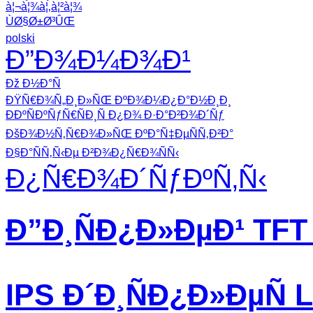
à¦¬à¦¾à¦‚à¦²à¦¾
ÙØ§Ø±Ø³ÛŒ
polski
Ð”Ð¾Ð¼Ð¾Ð¹
Ðž Ð½Ð°Ñ
ÐŸÑ€Ð¾Ñ„Ð¸Ð»ÑŒ ÐºÐ¾Ð¼Ð¿Ð°Ð½Ð¸Ð¸
Ð­ÐºÑÐºÑƒÑ€ÑÐ¸Ñ Ð¿Ð¾ Ð·Ð°Ð²Ð¾Ð´Ñƒ
ÐšÐ¾Ð½Ñ‚Ñ€Ð¾Ð»ÑŒ ÐºÐ°Ñ‡ÐµÑÑ‚Ð²Ð°
Ð§Ð°ÑÑ‚Ñ‹Ðµ Ð²Ð¾Ð¿Ñ€Ð¾ÑÑ‹
Ð¿Ñ€Ð¾Ð´ÑƒÐºÑ‚Ñ‹
Ð”Ð¸ÑÐ¿Ð»ÐµÐ¹ TFT
IPS Ð´Ð¸ÑÐ¿Ð»ÐµÑ 