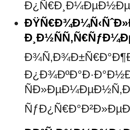
Ð¿Ñ€Ð¸Ð¼ÐµÐ½Ðµ
ÐŸÑ€Ð¾Ð¼Ñ‹ÑˆÐ»
Ð¸Ð½ÑÑ‚Ñ€ÑƒÐ¼Ð
Ð¾Ñ‚Ð¾Ð±Ñ€Ð°Ð¶Ð
Ð¿Ð¾ÐºÐ°Ð·Ð°Ð½Ð
ÑÐ»ÐµÐ¼ÐµÐ½Ñ‚
ÑƒÐ¿Ñ€Ð°Ð²Ð»ÐµÐ