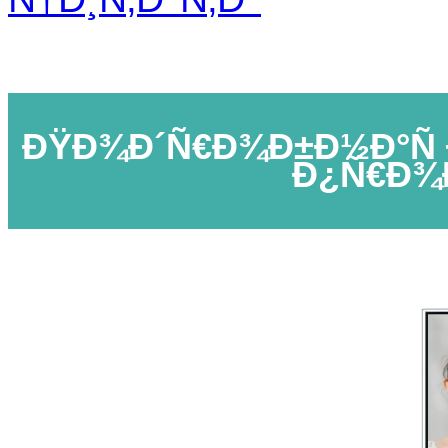
ÐŸÐ¾Ð´Ñ€Ð¾Ð±Ð½Ð°Ñ 
Ð¿Ñ€Ð¾Ð