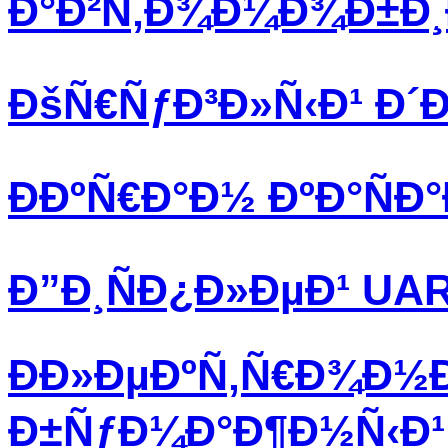
Ð°Ð²Ñ‚Ð¾Ð¼Ð¾Ð±Ð¸
ÐšÑ€ÑƒÐ³Ð»Ñ‹Ð¹ Ð´Ð
Ð­ÐºÑ€Ð°Ð½ ÐºÐ°ÑÐ
Ð”Ð¸ÑÐ¿Ð»ÐµÐ¹ UA
Ð­Ð»ÐµÐºÑ‚Ñ€Ð¾Ð½
Ð±ÑƒÐ¼Ð°Ð¶Ð½Ñ‹Ð¹ 