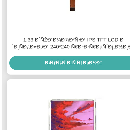
1.33 Ð´ÑŽÐ¹Ð¼Ð¾Ð²Ñ‹Ð¹ IPS TFT LCD Ð
´Ð¸ÑÐ¿Ð»ÐµÐ¹ 240*240 Ñ€Ð°Ð·Ñ€ÐµÑˆÐµÐ½Ð¸
SPI Ð¸Ð½Ñ‚ÐµÑ€Ñ„ÐµÐ¹Ñ Ð´Ð¸ÑÐ¿Ð»ÐµÐ¹ 25
Cd/M2
Ð›ÑƒÑ‡ÑˆÐ°Ñ Ñ†ÐµÐ½Ð°