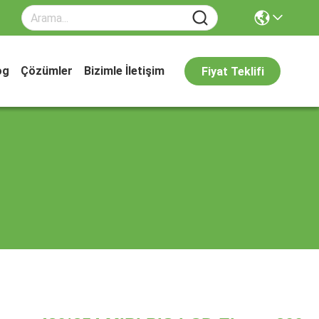
og
Çözümler
Bizimle İletişim
Fiyat Teklifi