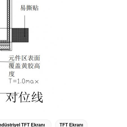
düstriyel TFT Ekranı
TFT Ekranı