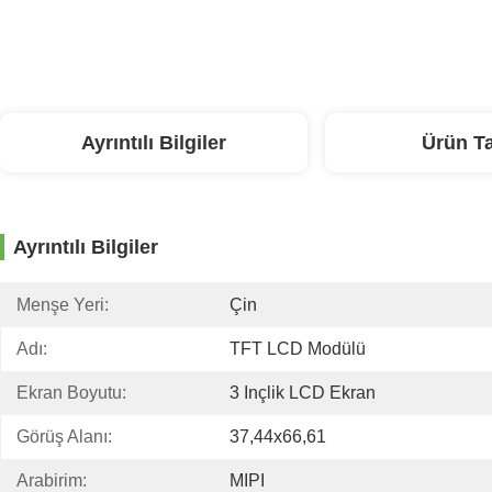
Ayrıntılı Bilgiler
Ürün T
Ayrıntılı Bilgiler
Menşe Yeri:
Çin
Adı:
TFT LCD Modülü
Ekran Boyutu:
3 Inçlik LCD Ekran
Görüş Alanı:
37,44x66,61
Arabirim:
MIPI