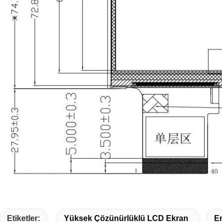
Etiketler:
Yüksek Çözünürlüklü LCD Ekran
En