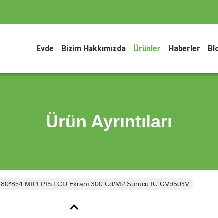
Evde
Bizim Hakkımızda
Ürünler
Haberler
Bl
Ürün Ayrıntıları
480*854 MIPI PIS LCD Ekranı 300 Cd/M2 Sürücü IC GV9503V