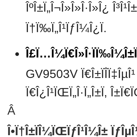
ÎºÎ±Ï„Î¬Î»Î»Î·Î»Î¿ Î³Î¹Î
Ï†Ï‰Ï„Î¹ÏƒÎ¼Î¿Ï.
Î£Ï…Î¼Ï€Î»Î·ÏÏ‰Î¼Î±Ï„
GV9503V Ï€Î±ÏÎ­Ï‡ÎµÎ¹ Ï
Ï€Î¿Î¹ÏŒÏ„Î·Ï„Î±Ï‚ Î±Ï€
Â
Î•Ï†Î±ÏÎ¼ÏŒÏƒÎ¹Î¼Î± ÏƒÎµÎ½