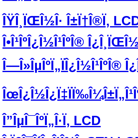
ÎŸÎ¸ÏŒÎ½Î· Î±Ï†Î®Ï‚ LC
Î•Î¹ÎºÎ¿Î½Î¹ÎºÎ® Î¿Î¸ÏŒ
Î—Î»ÎµÎºÏ„ÏÎ¿Î½Î¹ÎºÎ® Î¿Î
ÎœÎ¿Î½Î¿Ï‡ÏÏ‰Î¼Î±Ï„Î¹Î
Î”ÎµÎ¯ÎºÏ„Î·Ï‚ LCD