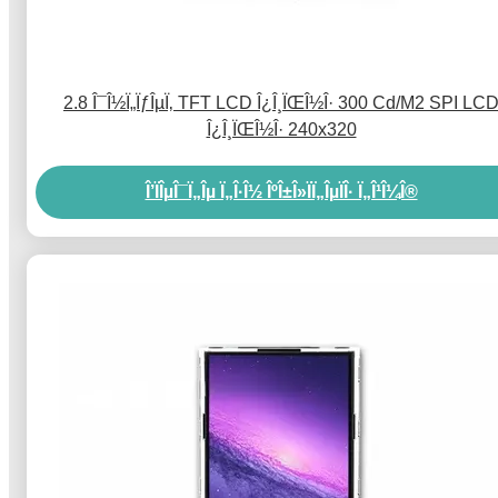
2.8 Î¯Î½Ï„ÏƒÎµÏ‚ TFT LCD Î¿Î¸ÏŒÎ½Î· 300 Cd/M2 SPI LC
Î¿Î¸ÏŒÎ½Î· 240x320
Î’ÏÎµÎ¯Ï„Îµ Ï„Î·Î½ ÎºÎ±Î»ÏÏ„ÎµÏÎ· Ï„Î¹Î¼Î®