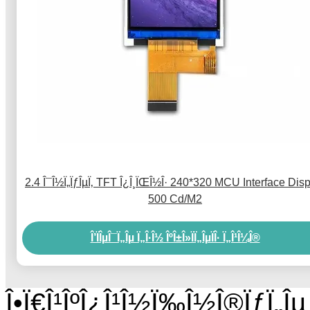
2.4 Î¯Î½Ï„ÏƒÎµÏ‚ TFT Î¿Î¸ÏŒÎ½Î· 240*320 MCU Interface Dis
500 Cd/M2
Î’ÏÎµÎ¯Ï„Îµ Ï„Î·Î½ ÎºÎ±Î»ÏÏ„ÎµÏÎ· Ï„Î¹Î¼Î®
Î•Ï€Î¹ÎºÎ¿Î¹Î½Ï‰Î½Î®ÏƒÏ„Îµ