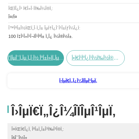
ÎŒÏÎ¿Î¹ Ï€Î»Î·ÏÏ‰Î¼Î®Ï‚:
Î¤/Î¤
Î™ÎºÎ±Î½ÏŒÏ„Î·Ï„Î± ÎµÏ†Î¿Î´Î¹Î±ÏƒÎ¼Î¿Ï:
100 Ï‡Î¹Î»Î¹Î¬ÏÎ¹ÎºÎ± Ï„Î¿ Î¼Î®Î½Î±.
Î•Ï€Î¹ÎºÎ¿Î¹Î½Ï‰Î½Î®ÏƒÏ„Îµ Ï„ÏŽÏÎ±
Î’ÏÎµÎ¯Ï„Îµ Ï„Î·Î½ ÎºÎ±Î»ÏÏ„ÎµÏÎ· Ï„Î¹Î¼Î®
Î›ÎµÏ€Ï„Î¿Î¼Î­ÏÎµÎ¹ÎµÏ‚
Î›ÎµÏ€Ï„Î¿Î¼Î­ÏÎµÎ¹ÎµÏ‚
Î¤ÏŒÏ€Î¿Ï‚ ÎºÎ±Ï„Î±Î³Ï‰Î³Î®Ï‚:
ÎšÎ¯Î½Î±