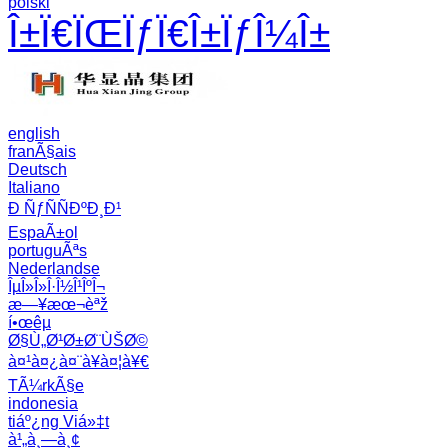
polski
Î±Ï€ÏŒÏƒÏ€Î±ÏƒÎ¼Î±
english
franÃ§ais
Deutsch
Italiano
Ð ÑƒÑÑÐºÐ¸Ð¹
EspaÃ±ol
portuguÃªs
Nederlandse
ÎµÎ»Î»Î·Î½Î¹ÎºÎ¬
æ—¥æœ¬èªž
í•œêµ­
Ø§Ù„Ø¹Ø±Ø¨ÙŠØ©
à¤¹à¤¿à¤¨à¥à¤¦à¥€
TÃ¼rkÃ§e
indonesia
tiáº¿ng Viá»‡t
à¹„à¸—à¸¢