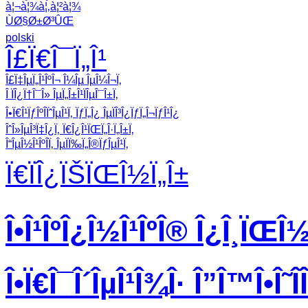
à¦¬à¦¾à¦‚à¦²à¦¾
ÙØ§Ø±Ø³ÛŒ
polski
Î£Ï€Î¯Ï„Î¹
Î£Ï‡ÎµÏ„Î¹ÎºÎ¬ Î¼Îµ ÎµÎ¼Î¬Ï‚
Î ÏÎ¿Ï†Î¯Î» ÎµÏ„Î±Î¹ÏÎµÎ¯Î±Ï‚
Î•Ï€Î¹ÏƒÎºÎ­ÏˆÎµÎ¹Ï‚ ÏƒÏ„Î¿ ÎµÏÎ³Î¿ÏƒÏ„Î¬ÏƒÎ¹Î¿
ÎˆÎ»ÎµÎ³Ï‡Î¿Ï‚ Ï€Î¿Î¹ÏŒÏ„Î·Ï„Î±Ï‚
Î“ÎµÎ½Î¹ÎºÎ­Ï‚ ÎµÏÏ‰Ï„Î®ÏƒÎµÎ¹Ï‚
Ï€ÏÎ¿ÏŠÏŒÎ½Ï„Î±
Î•Î¹ÎºÎ¿Î½Î¹ÎºÎ® Î¿Î¸ÏŒÎ
Î•Ï€Î¯Î´ÎµÎ¹Î¾Î· Î”Î™Î•Î˜ÎÎ