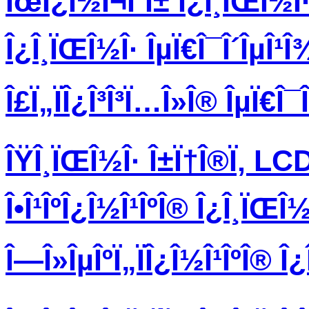
ÎœÎ¿Î½Î¬Î´Î± Î¿Î¸ÏŒÎ½Î
Î¿Î¸ÏŒÎ½Î· ÎµÏ€Î¯Î´ÎµÎ¹
Î£Ï„ÏÎ¿Î³Î³Ï…Î»Î® ÎµÏ€Î
ÎŸÎ¸ÏŒÎ½Î· Î±Ï†Î®Ï‚ LC
Î•Î¹ÎºÎ¿Î½Î¹ÎºÎ® Î¿Î¸ÏŒ
Î—Î»ÎµÎºÏ„ÏÎ¿Î½Î¹ÎºÎ® Î¿Î