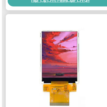
Î’ÏÎµÎ¯Ï„Îµ Ï„Î·Î½ ÎºÎ±Î»ÏÏ„ÎµÏÎ· Ï„Î¹Î¼Î®