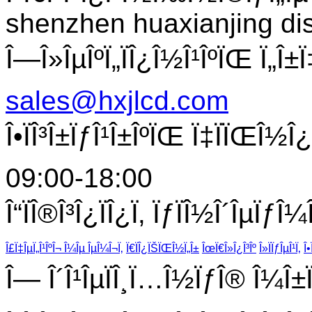
shenzhen huaxianjing di
Î—Î»ÎµÎºÏ„ÏÎ¿Î½Î¹ÎºÏŒ Ï„Î±
sales@hxjlcd.com
Î•ÏÎ³Î±ÏƒÎ¹Î±ÎºÏŒ Ï‡ÏÏŒÎ½Î¿
09:00-18:00
Î“ÏÎ®Î³Î¿ÏÎ¿Ï‚ ÏƒÏÎ½Î´ÎµÏƒÎ¼
Î£Ï‡ÎµÏ„Î¹ÎºÎ¬ Î¼Îµ ÎµÎ¼Î¬Ï‚
Ï€ÏÎ¿ÏŠÏŒÎ½Ï„Î±
ÎœÏ€Î»Î¿Î³Îº
Î»ÏÏƒÎµÎ¹Ï‚
Î
Î— Î´Î¹ÎµÏÎ¸Ï…Î½ÏƒÎ® Î¼Î±Ï