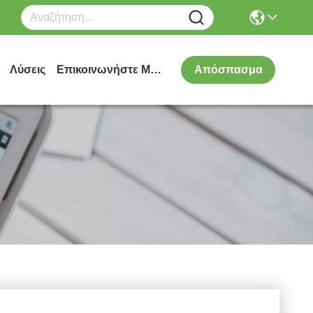
Λύσεις
Επικοινωνήστε Μαζί Μας
Απόσπασμα