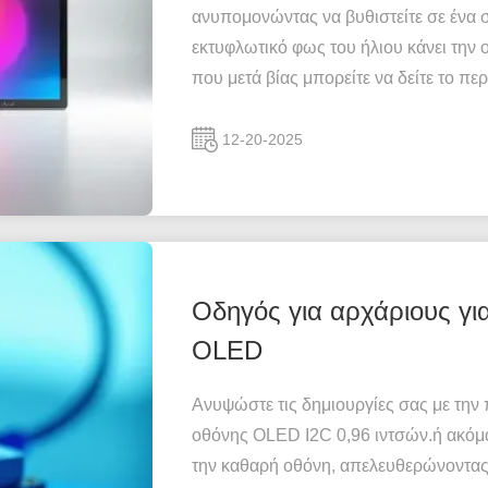
ανυπομονώντας να βυθιστείτε σε ένα 
εκτυφλωτικό φως του ήλιου κάνει την 
που μετά βίας μπορείτε να δείτε το πε
12-20-2025
Οδηγός για αρχάριους για
OLED
Ανυψώστε τις δημιουργίες σας με τη
οθόνης OLED I2C 0,96 ιντσών.ή ακόμα
την καθαρή οθόνη, απελευθερώνοντας α