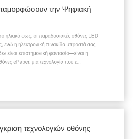
εταμορφώσουν την Ψηφιακή
εσο ηλιακό φως, οι παραδοσιακές οθόνες LED
ς, ενώ η ηλεκτρονική πινακίδα μπροστά σας
δεν είναι επιστημονική φαντασία—είναι η
νες ePaper, μια τεχνολογία που ε...
κριση τεχνολογιών οθόνης