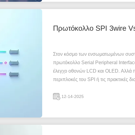
Πρωτόκολλο SPI 3wire V
Στον κόσμο των ενσωματωμένων συστη
πρωτόκολλο Serial Peripheral Interface
έλεγχο οθονών LCD και OLED. Αλλά π
περιπλοκές του SPI ή τις πρακτικές δ
12-14-2025