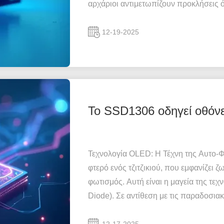
αρχάριοι αντιμετωπίζουν προκλήσεις ότ
12-19-2025
Το SSD1306 οδηγεί οθόν
Τεχνολογία OLED: Η Τέχνη της Αυτο-Φ
φτερό ενός τζιτζικιού, που εμφανίζει 
φωτισμός. Αυτή είναι η μαγεία της τε
Diode). Σε αντίθεση με τις παραδοσια