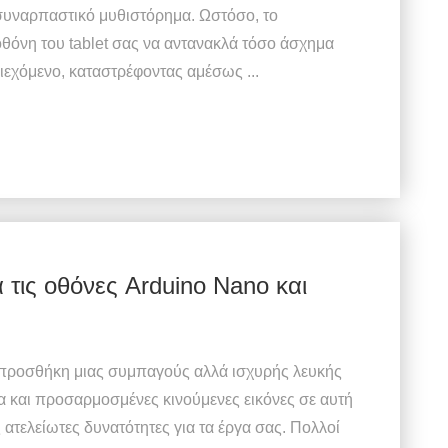
συναρπαστικό μυθιστόρημα. Ωστόσο, το
οθόνη του tablet σας να αντανακλά τόσο άσχημα
ριεχόμενο, καταστρέφοντας αμέσως ...
 τις οθόνες Arduino Nano και
ν προσθήκη μιας συμπαγούς αλλά ισχυρής λευκής
 και προσαρμοσμένες κινούμενες εικόνες σε αυτή
τελείωτες δυνατότητες για τα έργα σας. Πολλοί