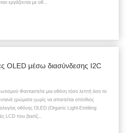
αν εργάζονται με οθ...
ες OLED μέσω διασύνδεσης I2C
ωτισμού Φανταστείτε μια οθόνη τόσο λεπτή όσο το
ζωντανά χρώματα χωρίς να απαιτείται οπίσθιος
χνολογίας οθόνης OLED (Organic Light-Emitting
κές LCD που βασίζ...