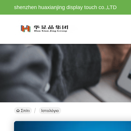
shenzhen huaxianjing display touch co.,LTD
Σπίτι
Ιστολόγιο