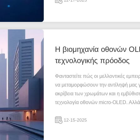
12-17-2025
Η βιομηχανία οθονών OL
τεχνολογικής πρόοδος
Φανταστείτε πώς οι μελλοντικές εμπει
να μεταμορφώσουν την αντίληψή μας γ
ακρίβεια των χρωμάτων και η εμβύθισ
τεχνολογία οθονών micro-OLED. Αλλά π
12-15-2025