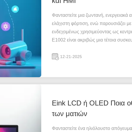
και HMI
Φανταστείτε μια ζωντανή, ενεργειακά 
ελάχιστη φόρτιση, ενώ παρουσιάζει 
ενδεχομένως χρησιμεύοντας ως κεντρικ
E1002 είναι ακριβώς μια τέτοια συσκευ
12-21-2025
Eink LCD ή OLED Ποια οθ
των ματιών
Φανταστείτε ένα ηλιόλουστο απόγευμ