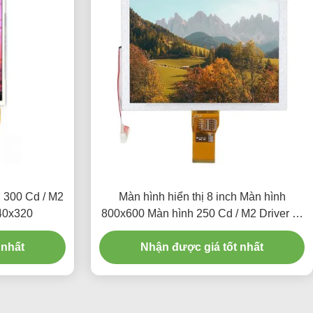
 300 Cd / M2
Màn hình hiển thị 8 inch Màn hình
40x320
800x600 Màn hình 250 Cd / M2 Driver IC
ILI9341 250 Cd / M2
 nhất
Nhận được giá tốt nhất