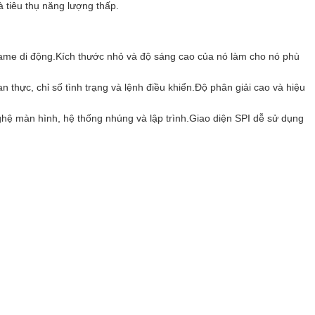
 tiêu thụ năng lượng thấp.
game di động.Kích thước nhỏ và độ sáng cao của nó làm cho nó phù
 thực, chỉ số tình trạng và lệnh điều khiển.Độ phân giải cao và hiệu
hệ màn hình, hệ thống nhúng và lập trình.Giao diện SPI dễ sử dụng