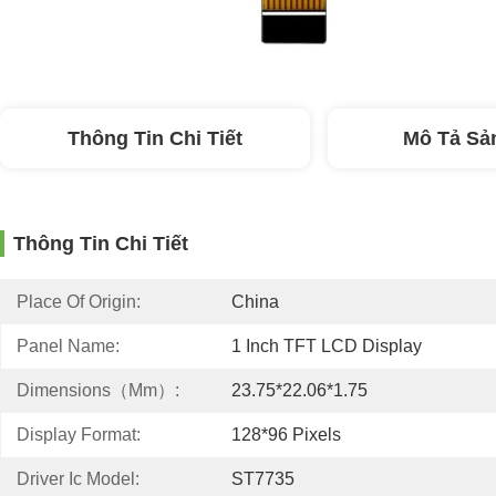
Thông Tin Chi Tiết
Mô Tả Sả
Thông Tin Chi Tiết
Place Of Origin:
China
Panel Name:
1 Inch TFT LCD Display
Dimensions（mm）:
23.75*22.06*1.75
Display Format:
128*96 Pixels
Driver Ic Model:
ST7735