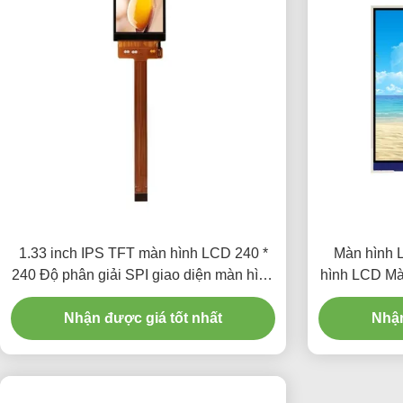
1.33 inch IPS TFT màn hình LCD 240 *
Màn hình 
240 Độ phân giải SPI giao diện màn hình
hình LCD Mà
250 Cd / M2
inch 
Nhận được giá tốt nhất
Nhận