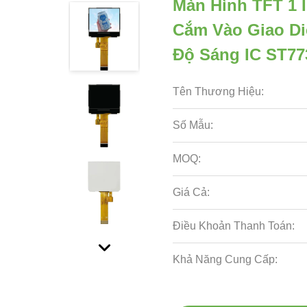
Màn Hình TFT 1 I
Cắm Vào Giao Di
Độ Sáng IC ST77
Tên Thương Hiệu:
Số Mẫu:
MOQ:
Giá Cả:
Điều Khoản Thanh Toán:
Khả Năng Cung Cấp: