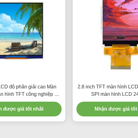
LCD độ phân giải cao Màn
2.8 inch TFT màn hình LCD
n hình TFT công nghiệp 3.4
SPI màn hình LCD 2
Màn hình 350 Cd / M2
 được giá tốt nhất
Nhận được giá tốt