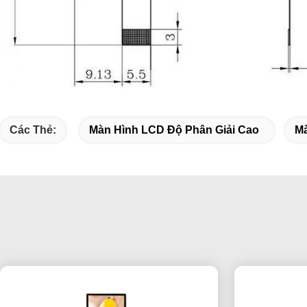
Các Thẻ:
Màn Hình LCD Độ Phân Giải Cao
Mà