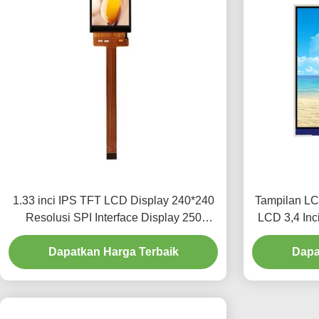
1.33 inci IPS TFT LCD Display 240*240
Tampilan LC
Resolusi SPI Interface Display 250
LCD 3,4 Inc
Cd/M2
Dapatkan Harga Terbaik
Dapa