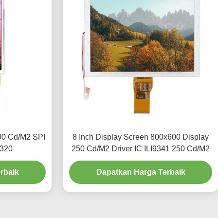
300 Cd/M2 SPI
8 Inch Display Screen 800x600 Display
x320
250 Cd/M2 Driver IC ILI9341 250 Cd/M2
rbaik
Dapatkan Harga Terbaik