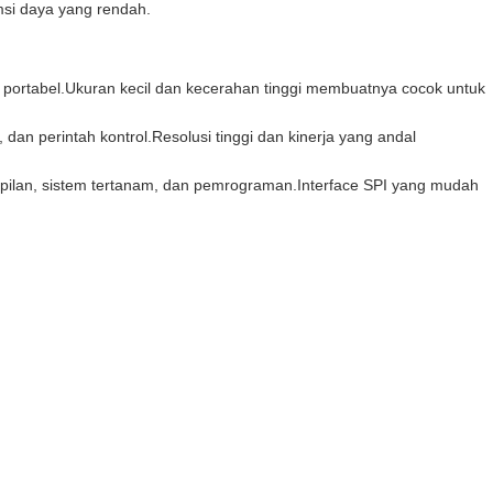
msi daya yang rendah.
 portabel.Ukuran kecil dan kecerahan tinggi membuatnya cocok untuk
 dan perintah kontrol.Resolusi tinggi dan kinerja yang andal
ampilan, sistem tertanam, dan pemrograman.Interface SPI yang mudah