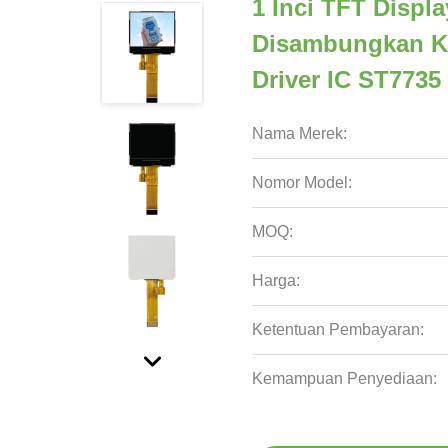
1 Inci TFT Displ
Disambungkan Ke 
Driver IC ST7735
Nama Merek:
Nomor Model:
MOQ:
Harga:
Ketentuan Pembayaran:
Kemampuan Penyediaan: