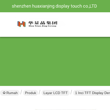
shenzhen huaxianjing display touch co.,LTD
Rumah
Produk
Layar LCD TFT
1 Inci TFT Display De