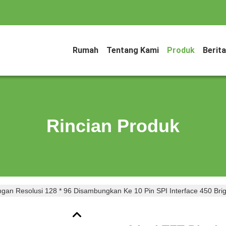
Rumah
Tentang Kami
Produk
Berita
Rincian Produk
ngan Resolusi 128 * 96 Disambungkan Ke 10 Pin SPI Interface 450 Bri