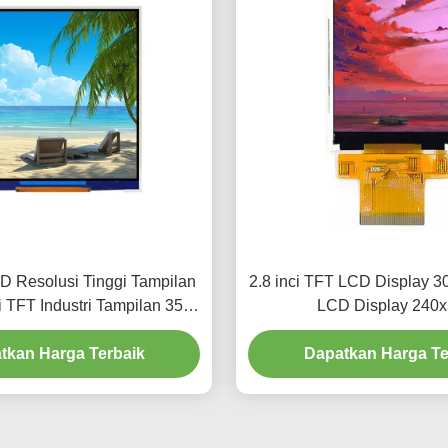
D Resolusi Tinggi Tampilan
2.8 inci TFT LCD Display 
i TFT Industri Tampilan 350
LCD Display 240
Cd/M2
tkan Harga Terbaik
Dapatkan Harga Te