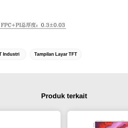
 Industri
Tampilan Layar TFT
Produk terkait