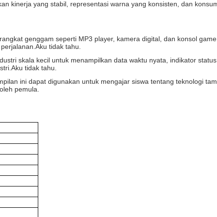
n kinerja yang stabil, representasi warna yang konsisten, dan konsu
rangkat genggam seperti MP3 player, kamera digital, dan konsol game
perjalanan.
Aku tidak tahu.
ustri skala kecil untuk menampilkan data waktu nyata, indikator status,
tri.
Aku tidak tahu.
ampilan ini dapat digunakan untuk mengajar siswa tentang teknologi t
oleh pemula.