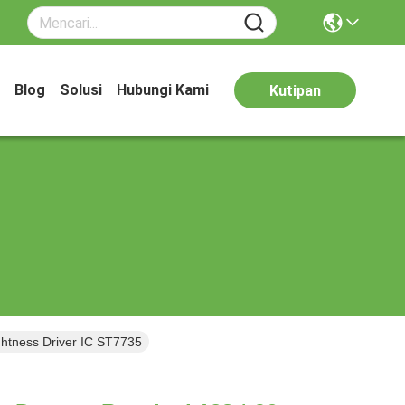
Blog
Solusi
Hubungi Kami
Kutipan
ghtness Driver IC ST7735