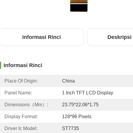
Informasi Rinci
Deskripsi
Informasi Rinci
Place Of Origin:
China
Panel Name:
1 Inch TFT LCD Display
Dimensions（mm）:
23.75*22.06*1.75
Display Format:
128*96 Pixels
Driver Ic Model:
ST7735