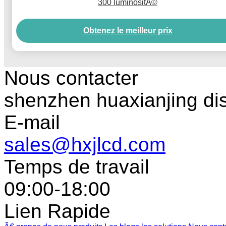
300 luminositÃ©
Obtenez le meilleur prix
Nous contacter
shenzhen huaxianjing di
E-mail
sales@hxjlcd.com
Temps de travail
09:00-18:00
Lien Rapide