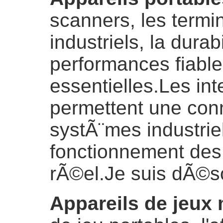
scanners, les termin
industriels, la durab
performances fiable
essentielles.Les in
permettent une con
systÃ¨mes industriel
fonctionnement de
rÃ©el.
Je suis dÃ©s
Appareils de jeux