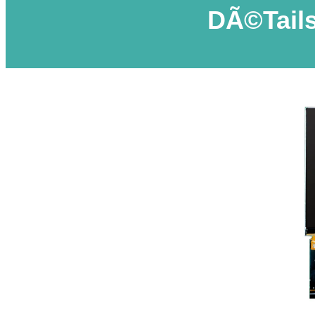
DÃ©tails