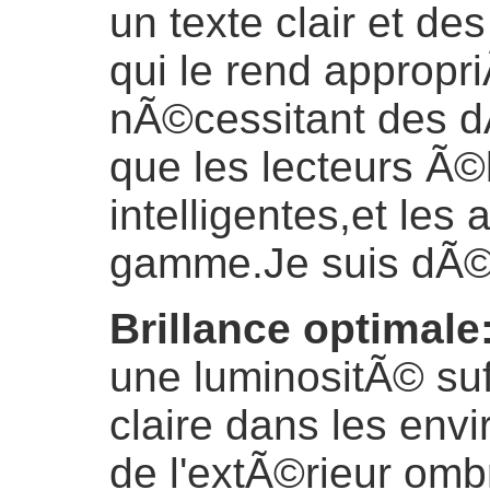
un texte clair et d
qui le rend appropr
nÃ©cessitant des dÃ©
que les lecteurs Ã©
intelligentes,et les 
gamme.
Je suis dÃ
Brillance optimale
une luminositÃ© suf
claire dans les env
de l'extÃ©rieur om