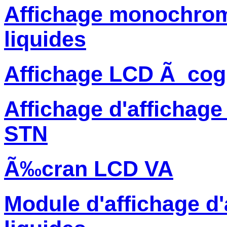
Affichage monochrome
liquides
Affichage LCD Ã cog
Affichage d'affichage
STN
Ã‰cran LCD VA
Module d'affichage d'