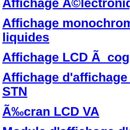
Affichage Ã©lectroni
Affichage monochrome
liquides
Affichage LCD Ã cog
Affichage d'affichage
STN
Ã‰cran LCD VA