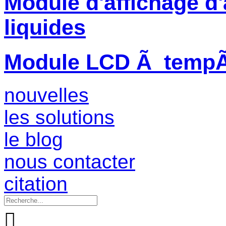
Module d'affichage d'
liquides
Module LCD Ã tempÃ©
nouvelles
les solutions
le blog
nous contacter
citation
