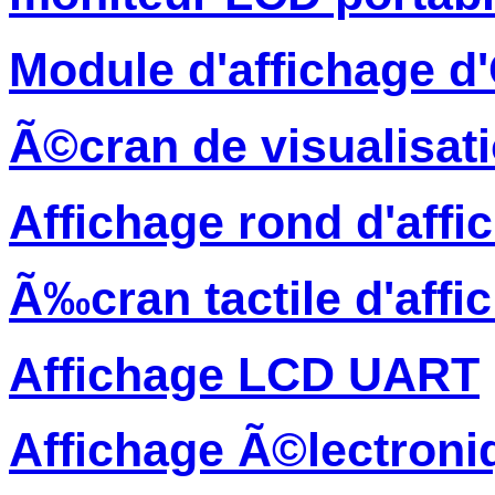
Module d'affichage 
Ã©cran de visualisati
Affichage rond d'affi
Ã‰cran tactile d'affi
Affichage LCD UART
Affichage Ã©lectroni