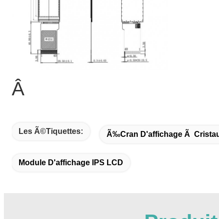
Â
Les Ã©tiquettes:
Ã‰cran D'affichage Ã Cristau
Module D'affichage IPS LCD