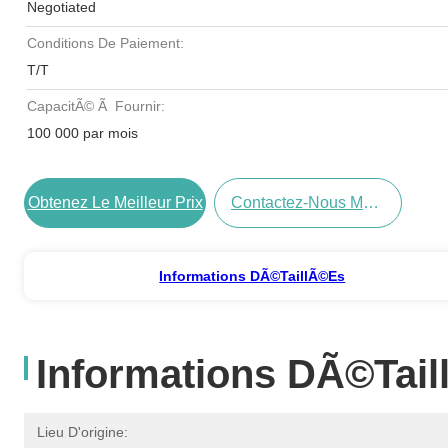
Negotiated
Conditions De Paiement:
T/T
CapacitÃ© Ã Fournir:
100 000 par mois
Obtenez Le Meilleur Prix
Contactez-Nous Maintenant
Informations DÃ©taillÃ©es
Informations DÃ©tai
Lieu D'origine: