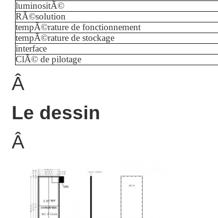
luminositÃ©
RÃ©solution
tempÃ©rature de fonctionnement
tempÃ©rature de stockage
interface
ClÃ© de pilotage
Â
Le dessin
Â