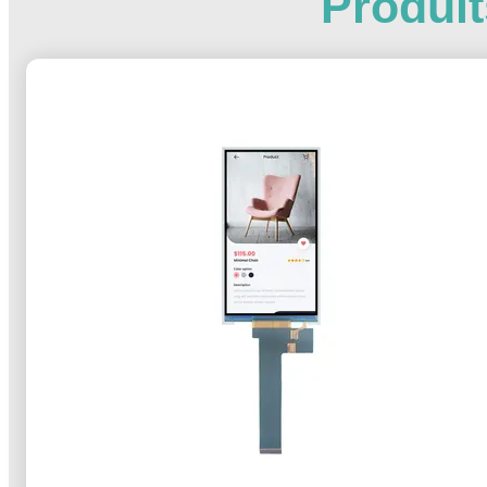
Produi