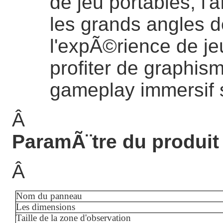
de jeu portables, l'
les grands angles d
l'expÃ©rience de je
profiter de graphis
gameplay immersif 
Â
ParamÃ¨tre du produit
Â
Nom du panneau
Les dimensions
Taille de la zone d'observation