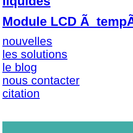
liquides
Module LCD Ã tempÃ©
nouvelles
les solutions
le blog
nous contacter
citation