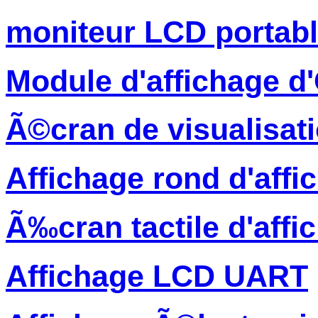
moniteur LCD portab
Module d'affichage 
Ã©cran de visualisati
Affichage rond d'affi
Ã‰cran tactile d'affi
Affichage LCD UART