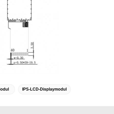
odul
IPS-LCD-Displaymodul