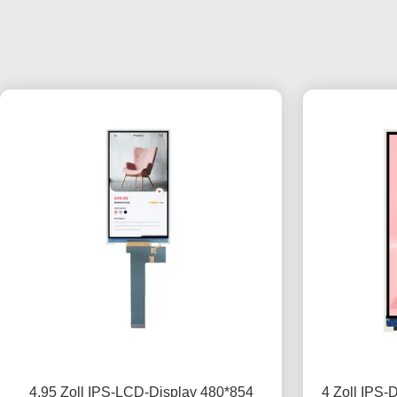
4.95 Zoll IPS-LCD-Display 480*854
4 Zoll IPS-