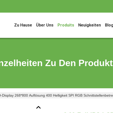
Zu Hause
Über Uns
Produits
Neuigkeiten
Blo
nzelheiten Zu Den Produk
-Display 268*800 Auflösung 400 Helligkeit SPI RGB Schnittstellenbetr