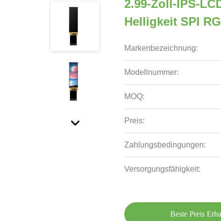
2.99-Zoll-IPS-LC
Helligkeit SPI R
Markenbezeichnung:
Modellnummer:
MOQ:
Preis:
Zahlungsbedingungen:
Versorgungsfähigkeit:
Beste Preis Erha