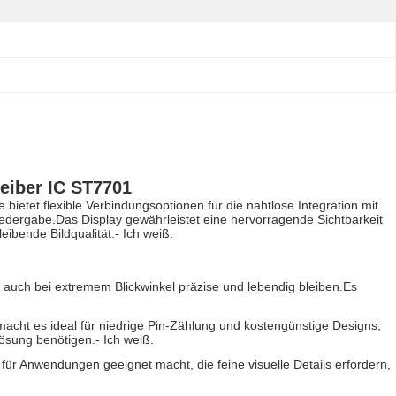
reiber IC ST7701
e.bietet flexible Verbindungsoptionen für die nahtlose Integration mit
wiedergabe.Das Display gewährleistet eine hervorragende Sichtbarkeit
eibende Bildqualität.
- Ich weiß.
r auch bei extremem Blickwinkel präzise und lebendig bleiben.Es
acht es ideal für niedrige Pin-Zählung und kostengünstige Designs,
lösung benötigen.
- Ich weiß.
s für Anwendungen geeignet macht, die feine visuelle Details erfordern,