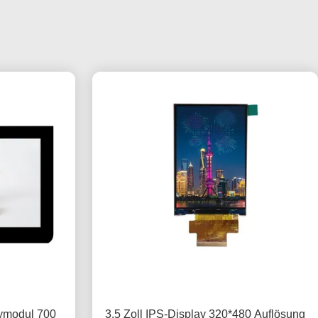
aymodul 700
3.5 Zoll IPS-Display 320*480 Auflösung