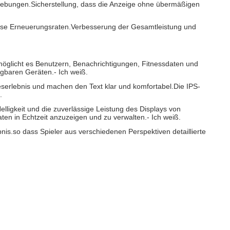
numgebungen.Sicherstellung, dass die Anzeige ohne übermäßigen
slose Erneuerungsraten.Verbesserung der Gesamtleistung und
möglicht es Benutzern, Benachrichtigungen, Fitnessdaten und
ragbaren Geräten.
- Ich weiß.
serlebnis und machen den Text klar und komfortabel.Die IPS-
.
lligkeit und die zuverlässige Leistung des Displays von
ten in Echtzeit anzuzeigen und zu verwalten.
- Ich weiß.
is.so dass Spieler aus verschiedenen Perspektiven detaillierte