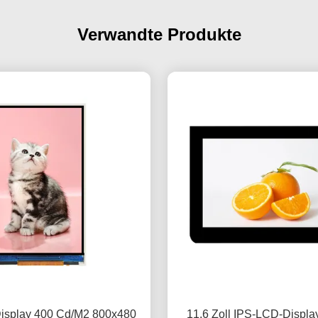
Verwandte Produkte
Display 400 Cd/M2 800x480
11.6 Zoll IPS-LCD-Displ