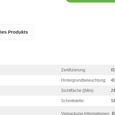
Des Produkts
Zertifizierung:
I
Hintergrundbeleuchtung:
4
Sichtfläche ((mm):
24
Schnittstelle:
S
Verpackung Informationen:
B