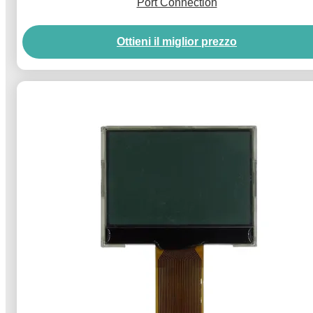
Port Connection
Ottieni il miglior prezzo