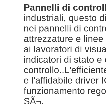
Pannelli di control
industriali, questo 
nei pannelli di contr
attrezzature e line
ai lavoratori di visu
indicatori di stato 
controllo..L'efficien
e l'affidabile driver
funzionamento regola
SÃ¬.