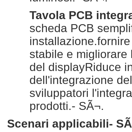
Tavola PCB integr
scheda PCB semplifi
installazione.fornir
stabile e migliorare
del displayRiduce i
dell'integrazione del
sviluppatori l'integr
prodotti.
- SÃ¬.
Scenari applicabili
- SÃ