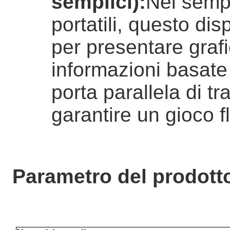
semplici)
:
Nei sempl
portatili, questo dis
per presentare grafi
informazioni basate s
porta parallela di t
garantire un gioco f
Parametro del prodott