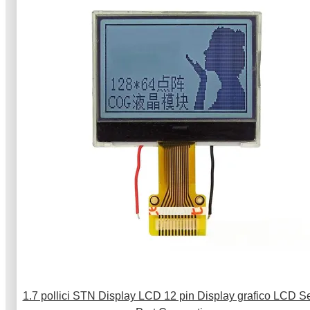
1.7 pollici STN Display LCD 12 pin Display grafico LCD Se