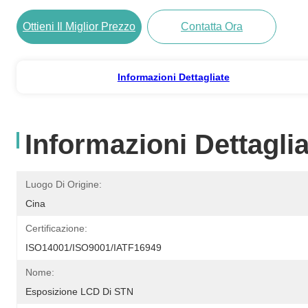
Ottieni Il Miglior Prezzo
Contatta Ora
Informazioni Dettagliate
Informazioni Dettaglia
Luogo Di Origine:
Cina
Certificazione:
ISO14001/ISO9001/IATF16949
Nome:
Esposizione LCD Di STN