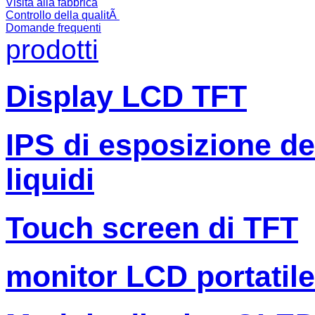
Visita alla fabbrica
Controllo della qualitÃ
Domande frequenti
prodotti
Display LCD TFT
IPS di esposizione dell
liquidi
Touch screen di TFT
monitor LCD portatile