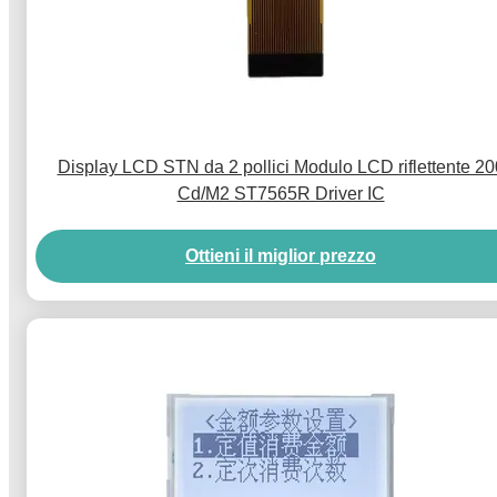
Display LCD STN da 2 pollici Modulo LCD riflettente 20
Cd/M2 ST7565R Driver IC
Ottieni il miglior prezzo