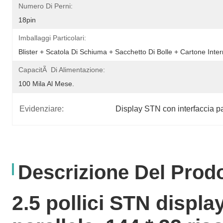
Numero Di Perni:
18pin
Imballaggi Particolari:
Blister + Scatola Di Schiuma + Sacchetto Di Bolle + Cartone Inte
CapacitÃ Di Alimentazione:
100 Mila Al Mese.
Evidenziare:
Display STN con interfaccia pa
Descrizione Del Prod
2.5 pollici STN displa