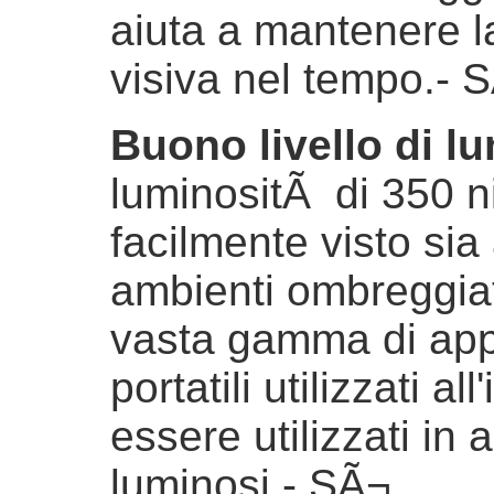
aiuta a mantenere l
visiva nel tempo.
- 
Buono livello di l
luminositÃ di 350 ni
facilmente visto sia 
ambienti ombreggiat
vasta gamma di appli
portatili utilizzati a
essere utilizzati in
luminosi.
- SÃ¬.