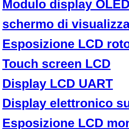
Modulo display OLE
schermo di visualizza
Esposizione LCD rot
Touch screen LCD
Display LCD UART
Display elettronico s
Esposizione LCD mo