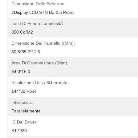
Dimensione Dello Schermo:
2Display LCD STN Da 0,5 Pollici
Luce Di Fondo LuminositÃ :
350 Cd/m2
Dimensione Del Pannello ((mm):
80.8*35.0*11.5
Area Di Osservazione ((mm):
64.0*16.0
Risoluzione Della Schermata:
144*32 Pixel
Interfaccia:
Parallelamente
IC Del Driver:
ST7920