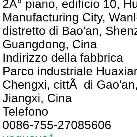
2Â° piano, edificio 10, Hu
Manufacturing City, Wanl
distretto di Bao'an, Shen
Guangdong, Cina
Indirizzo della fabbrica
Parco industriale Huaxian
Chengxi, cittÃ di Gao'an,
Jiangxi, Cina
Telefono
0086-755-27085606