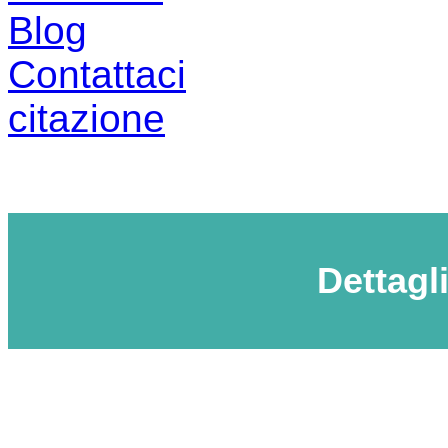
Blog
Contattaci
citazione
Dettagl