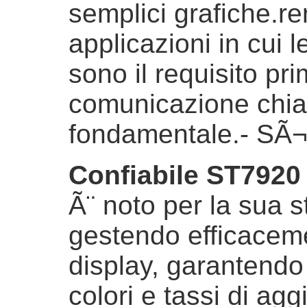
semplici grafiche.r
applicazioni in cui 
sono il requisito pr
comunicazione chiar
fondamentale.
- SÃ¬
Confiabile ST7920 
Ã¨ noto per la sua st
gestendo efficaceme
display, garantendo
colori e tassi di ag