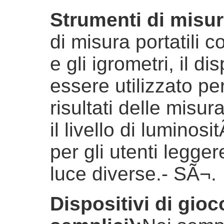
Strumenti di misura
di misura portatili c
e gli igrometri, il d
essere utilizzato p
risultati delle misur
il livello di lumino
per gli utenti legger
luce diverse.
- SÃ¬.
Dispositivi di gioco