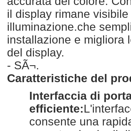
accurata del colore. Con
il display rimane visibile
illuminazione.che sempli
installazione e migliora
del display.
- SÃ¬.
Caratteristiche del pro
Interfaccia di port
efficiente
:
L'interfa
consente una rapida