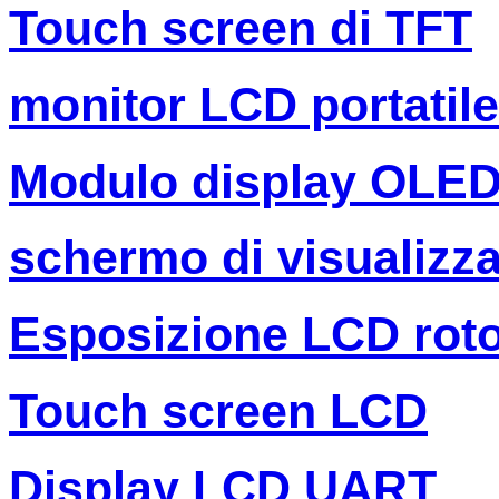
Touch screen di TFT
monitor LCD portatile
Modulo display OLE
schermo di visualizza
Esposizione LCD rot
Touch screen LCD
Display LCD UART