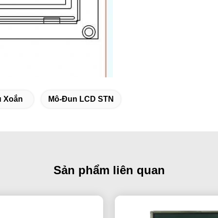
u Xoắn
Mô-Đun LCD STN
Sản phẩm liên quan