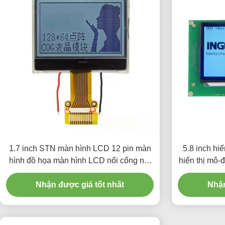
1.7 inch STN màn hình LCD 12 pin màn
5.8 inch hi
hình đồ họa màn hình LCD nối cổng nối
hiển thị mô-
tiếp
Nhận được giá tốt nhất
Nhận