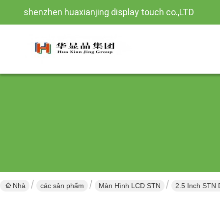
shenzhen huaxianjing display touch co.,LTD
Nhà
các sản phẩm
Màn Hình LCD STN
2.5 Inch STN 