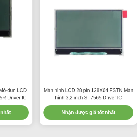
 Mô-đun LCD
Màn hình LCD 28 pin 128X64 FSTN Màn
R Driver IC
hình 3,2 inch ST7565 Driver IC
 nhất
Nhận được giá tốt nhất