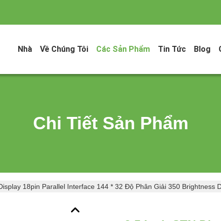
Nhà
Về Chúng Tôi
Các Sản Phẩm
Tin Tức
Blog
Chi Tiết Sản Phẩm
Display 18pin Parallel Interface 144 * 32 Độ Phân Giải 350 Brightness