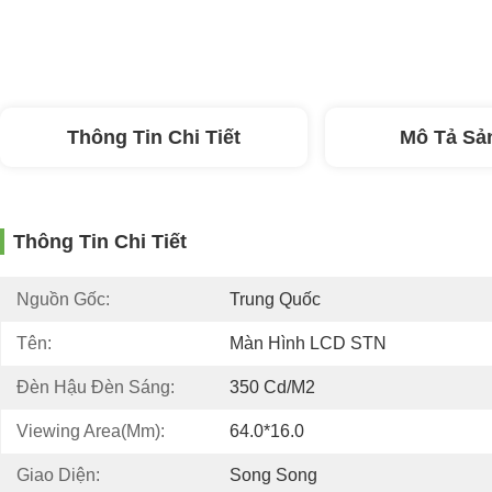
Thông Tin Chi Tiết
Mô Tả Sả
Thông Tin Chi Tiết
Nguồn Gốc:
Trung Quốc
Tên:
Màn Hình LCD STN
Đèn Hậu Đèn Sáng:
350 Cd/m2
Viewing Area(mm):
64.0*16.0
Giao Diện:
Song Song