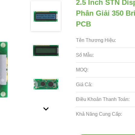
2.5 Inch STN Disp
Phân Giải 350 Br
PCB
Tên Thương Hiệu:
Số Mẫu:
MOQ:
Giá Cả:
Điều Khoản Thanh Toán:
Khả Năng Cung Cấp: