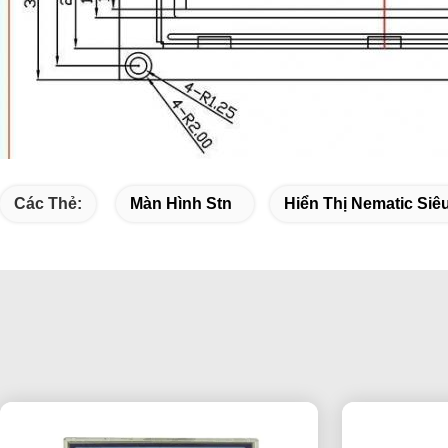
Các Thẻ:
Màn Hình Stn
Hiển Thị Nematic Siê