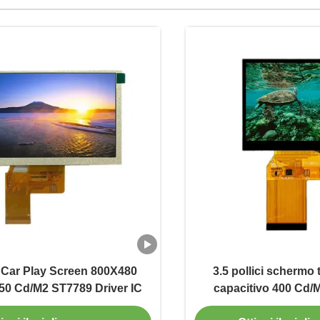
i Car Play Screen 800X480
3.5 pollici schermo
50 Cd/M2 ST7789 Driver IC
capacitivo 400 Cd/
visualizzazione touch