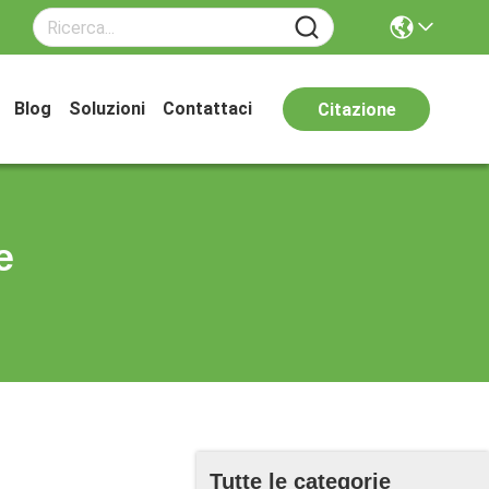
Blog
Soluzioni
Contattaci
Citazione
e
Tutte le categorie