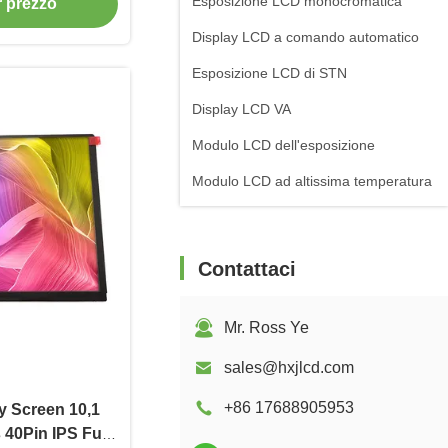
Esposizione LCD monocromatica
or prezzo
Display LCD a comando automatico
Esposizione LCD di STN
Display LCD VA
Modulo LCD dell'esposizione
Modulo LCD ad altissima temperatura
Contattaci
Mr. Ross Ye
sales@hxjlcd.com
+86 17688905953
y Screen 10,1
 40Pin IPS Full