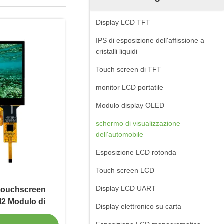
Display LCD TFT
IPS di esposizione dell'affissione a
cristalli liquidi
Touch screen di TFT
monitor LCD portatile
Modulo display OLED
schermo di visualizzazione
dell'automobile
Esposizione LCD rotonda
Touch screen LCD
Display LCD UART
 touchscreen
M2 Modulo di
Display elettronico su carta
screen 640X480