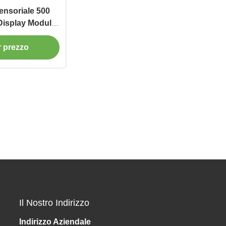
sensoriale 500
Display Module
0
or prezzo
Il Nostro Indirizzo
Indirizzo Aziendale