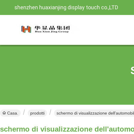
shenzhen huaxianjing display touch co.,LTD
Casa.
prodotti
schermo di visualizzazione dell'automobil
schermo di visualizzazione dell'automo