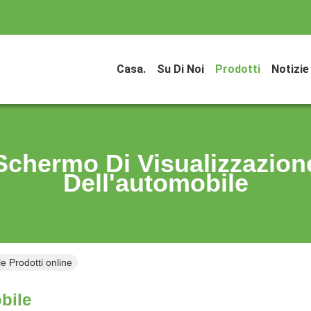
Casa.
Su Di Noi
Prodotti
Notizie
Schermo Di Visualizzazion
Dell'automobile
e Prodotti online
bile