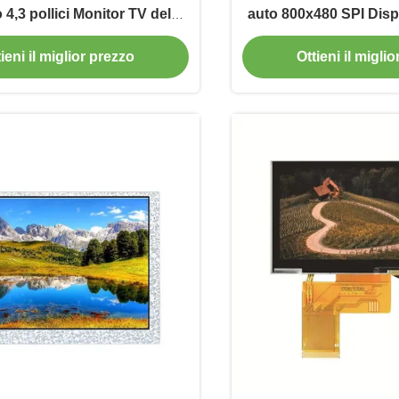
o 4,3 pollici Monitor TV del
auto 800x480 SPI Disp
veicolo 500 Cd/m2
Cd/M2
ieni il miglior prezzo
Ottieni il migli