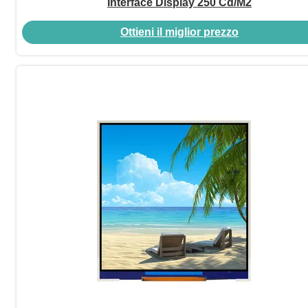
Interface Display 250 Cd/M2
Ottieni il miglior prezzo