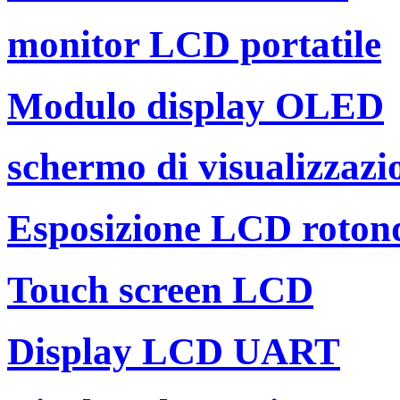
monitor LCD portatile
Modulo display OLED
schermo di visualizzazi
Esposizione LCD roton
Touch screen LCD
Display LCD UART