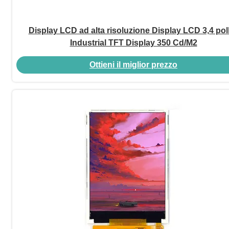
Display LCD ad alta risoluzione Display LCD 3,4 poll
Industrial TFT Display 350 Cd/M2
Ottieni il miglior prezzo