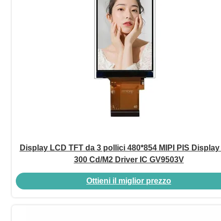
Display LCD TFT da 3 pollici 480*854 MIPI PIS Displa
300 Cd/M2 Driver IC GV9503V
Ottieni il miglior prezzo