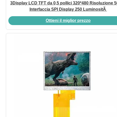
3Display LCD TFT da 0,5 pollici 320*480 Risoluzione 5
Interfaccia SPI Display 250 LuminositÃ
Ottieni il miglior prezzo