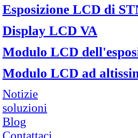
Esposizione LCD di S
Display LCD VA
Modulo LCD dell'espos
Modulo LCD ad altissi
Notizie
soluzioni
Blog
Contattaci