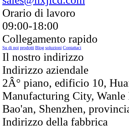
Orario di lavoro
09:00-18:00
Collegamento rapido
Su di noi
prodotti
Blog
soluzioni
Contattaci
Il nostro indirizzo
Indirizzo aziendale
2Â° piano, edificio 10, Huaf
Manufacturing City, Wanle R
Bao'an, Shenzhen, provinc
Indirizzo della fabbrica