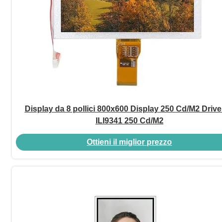
Display da 8 pollici 800x600 Display 250 Cd/M2 Drive
ILI9341 250 Cd/M2
Ottieni il miglior prezzo