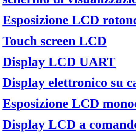
Esposizione LCD roton
Touch screen LCD
Display LCD UART
Display elettronico su c
Esposizione LCD mono
Display LCD a comand