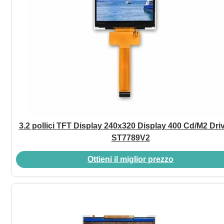
3.2 pollici TFT Display 240x320 Display 400 Cd/M2 Driv
ST7789V2
Ottieni il miglior prezzo