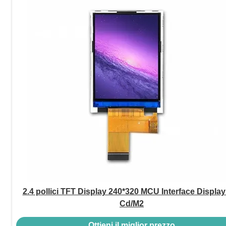
2.4 pollici TFT Display 240*320 MCU Interface Display
Cd/M2
Ottieni il miglior prezzo