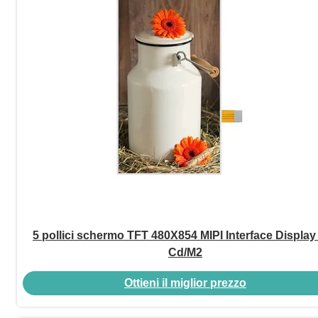
5 pollici schermo TFT 480X854 MIPI Interface Display
Cd/M2
Ottieni il miglior prezzo