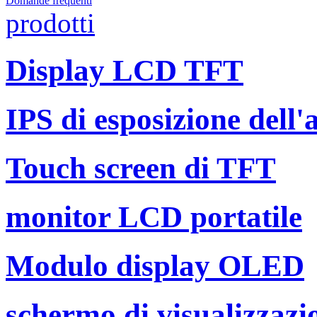
Domande frequenti
prodotti
Display LCD TFT
IPS di esposizione dell'af
Touch screen di TFT
monitor LCD portatile
Modulo display OLED
schermo di visualizzazi