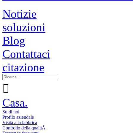
Notizie
soluzioni
Blog
Contattaci
citazione

Casa.
Su di noi
Profilo aziendale
Visita alla fabbrica
Controllo della qualitÃ