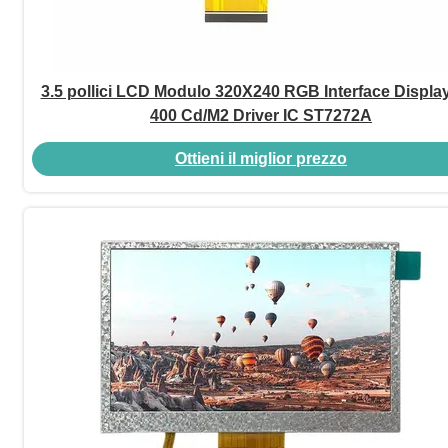
3.5 pollici LCD Modulo 320X240 RGB Interface Displa
400 Cd/M2 Driver IC ST7272A
Ottieni il miglior prezzo