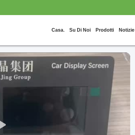
Casa.
Su Di Noi
Prodotti
Notizie