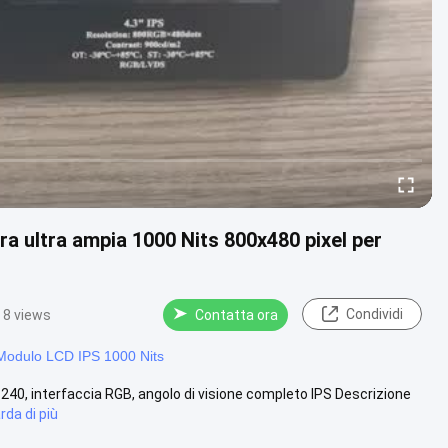
ra ultra ampia 1000 Nits 800x480 pixel per
Condividi
8 views
Contatta ora
Modulo LCD IPS 1000 Nits
× 240, interfaccia RGB, angolo di visione completo IPS Descrizione
rda di più