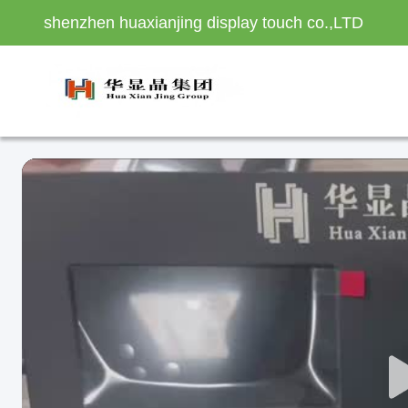
shenzhen huaxianjing display touch co.,LTD