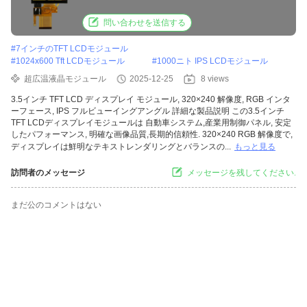
ス向け
問い合わせを送信する
#
7インチのTFT LCDモジュール
#
1024x600 Tft LCDモジュール
#
1000ニト IPS LCDモジュール
超広温液晶モジュール
2025-12-25
8 views
3.5インチ TFT LCD ディスプレイ モジュール, 320×240 解像度, RGB インタ
ーフェース, IPS フルビューイングアングル 詳細な製品説明 この3.5インチ
TFT LCDディスプレイモジュールは 自動車システム,産業用制御パネル, 安定
したパフォーマンス, 明確な画像品質,長期的信頼性. 320×240 RGB 解像度で,
ディスプレイは鮮明なテキストレンダリングとバランスの...
もっと見る
訪問者のメッセージ
メッセージを残してください.
まだ公のコメントはない