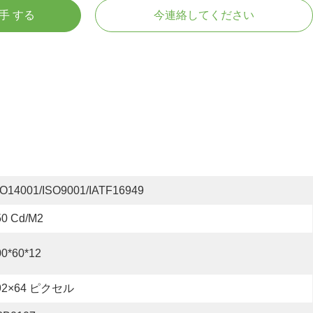
入手 する
今連絡してください
SO14001/ISO9001/IATF16949
50 Cd/m2
00*60*12
92×64 ピクセル