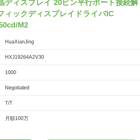
液晶ディスプレイ 20ピン平行ポート接続解
 グラフィックディスプレイドライバIC
0cd/m2
HuaXianJing
HXJ19264A2V30
1000
Negotiated
T/T
月額100万