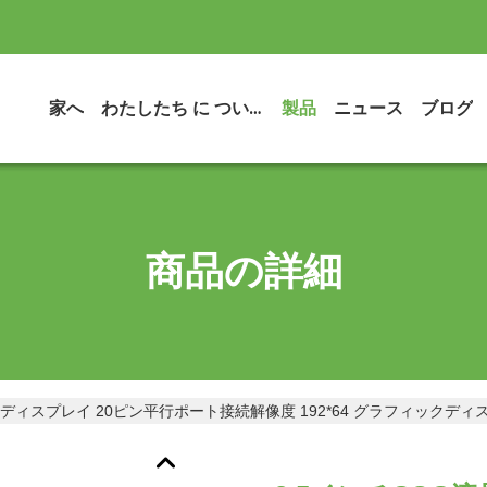
家へ
わたしたち に つい て
製品
ニュース
ブログ
商品の詳細
ディスプレイ 20ピン平行ポート接続解像度 192*64 グラフィックディスプレ