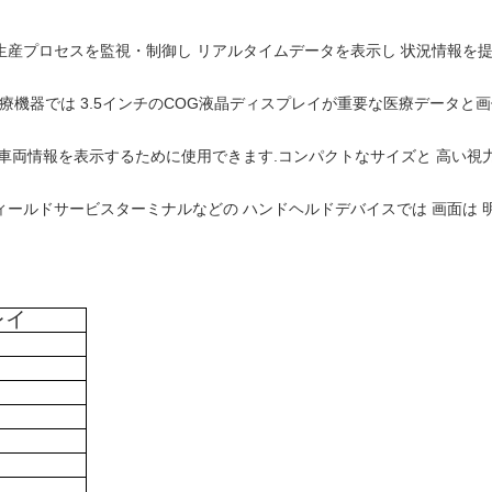
 生産プロセスを監視・制御し リアルタイムデータを表示し 状況情報
では 3.5インチのCOG液晶ディスプレイが重要な医療データと画像を明確
の車両情報を表示するために使用できます.コンパクトなサイズと 高い視
ィールドサービスターミナルなどの ハンドヘルドデバイスでは 画面は
レイ