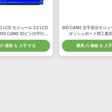
OG LCD モジュール 3.2 LCD
500 Cd/M2 文字表示モジ
50 Cd/M2 32ピンの平行イ
ダッシュボード用工業
ンターフェース
の 価格 を 入手 する
最高 の 価格 を 入