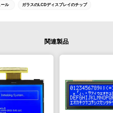
ュール
ガラスのLCDディスプレイのチップ
関連製品