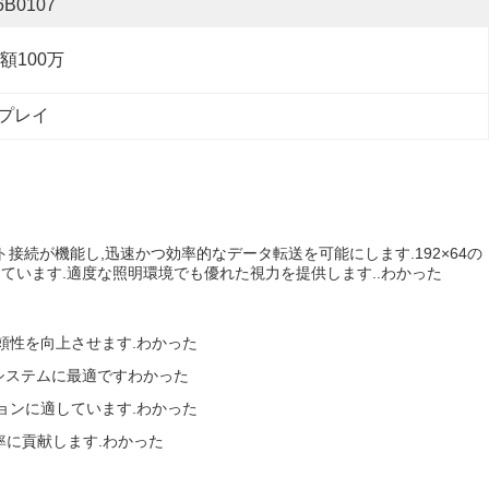
6B0107
額100万
スプレイ
ト接続が機能し,迅速かつ効率的なデータ転送を可能にします.192×64の
誇っています.適度な照明環境でも優れた視力を提供します..
わかった
頼性を向上させます.
わかった
システムに最適です
わかった
ョンに適しています.
わかった
率に貢献します.
わかった