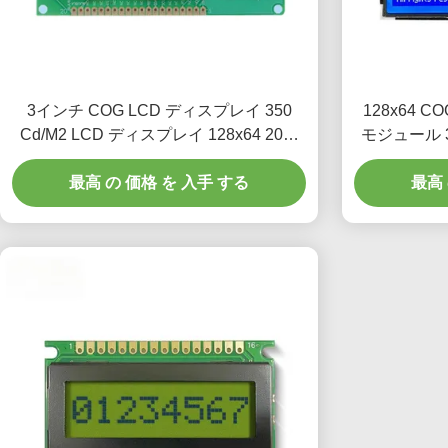
3インチ COG LCD ディスプレイ 350
128x64 C
Cd/M2 LCD ディスプレイ 128x64 20ピ
モジュール 3
ンの平行インターフェース
最高 の 価格 を 入手 する
最高 