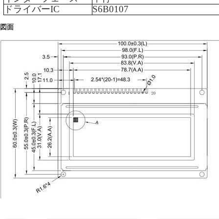
ドライバーIC
S6B0107
図面