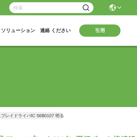
引用
ソリューション
連絡 ください
イドライバIC S6B0107 明るさ350cd/m2