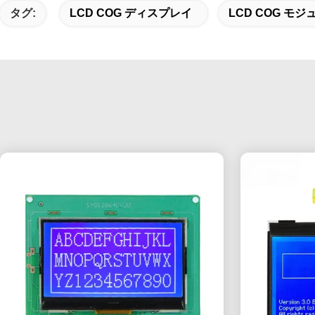
タグ:
LCD COG ディスプレイ
LCD COG モジ